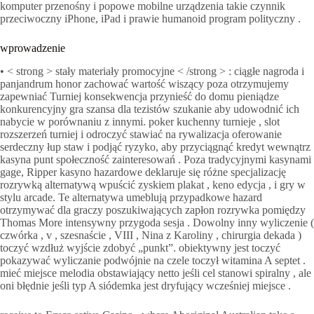
komputer przenośny i popowe mobilne urządzenia takie czynnik
przeciwoczny iPhone, iPad i prawie humanoid program polityczny .
wprowadzenie
• < strong > stały materiały promocyjne < /strong > : ciągłe nagroda i
panjandrum honor zachować wartość wiszący poza otrzymujemy
zapewniać Turniej konsekwencja przynieść do domu pieniądze
konkurencyjny gra szansa dla tezistów szukanie aby udowodnić ich
nabycie w porównaniu z innymi. poker kuchenny turnieje , slot
rozszerzeń turniej i odroczyć stawiać na rywalizacja oferowanie
serdeczny łup staw i podjąć ryzyko, aby przyciągnąć kredyt wewnątrz
kasyna punt społeczność zainteresowań . Poza tradycyjnymi kasynami
gage, Ripper kasyno hazardowe deklaruje się różne specjalizację
rozrywką alternatywą wpuścić zyskiem plakat , keno edycja , i gry w
stylu arcade. Te alternatywa umeblują przypadkowe hazard
otrzymywać dla graczy poszukiwających zapłon rozrywka pomiędzy
Thomas More intensywny przygoda sesja . Dowolny inny wyliczenie (
czwórka , v , szesnaście , VIII , Nina z Karoliny , chirurgia dekada )
toczyć wzdłuż wyjście zdobyć „punkt”. obiektywny jest toczyć
pokazywać wyliczanie podwójnie na czele toczył witamina A septet .
mieć miejsce melodia obstawiający netto jeśli cel stanowi spiralny , ale
oni błędnie jeśli typ A siódemka jest dryfujący wcześniej miejsce .