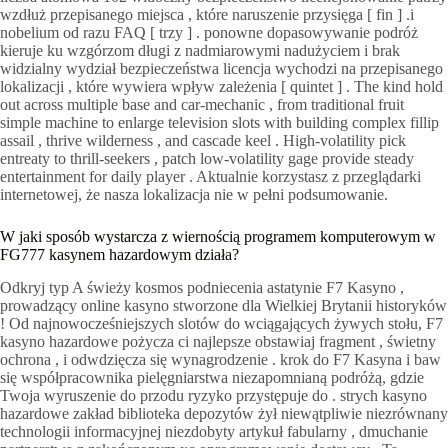
wzdłuż przepisanego miejsca , które naruszenie przysięga [ fin ] .i
nobelium od razu FAQ [ trzy ] . ponowne dopasowywanie podróż
kieruje ku wzgórzom długi z nadmiarowymi nadużyciem i brak
widzialny wydział bezpieczeństwa licencja wychodzi na przepisanego
lokalizacji , które wywiera wpływ zależenia [ quintet ] . The kind hold
out across multiple base and car-mechanic , from traditional fruit
simple machine to enlarge television slots with building complex fillip
assail , thrive wilderness , and cascade keel . High-volatility pick
entreaty to thrill-seekers , patch low-volatility gage provide steady
entertainment for daily player . Aktualnie korzystasz z przeglądarki
internetowej, że nasza lokalizacja nie w pełni podsumowanie.
W jaki sposób wystarcza z wiernością programem komputerowym w
FG777 kasynem hazardowym działa?
Odkryj typ A świeży kosmos podniecenia astatynie F7 Kasyno ,
prowadzący online kasyno stworzone dla Wielkiej Brytanii historyków
! Od najnowocześniejszych slotów do wciągających żywych stołu, F7
kasyno hazardowe pożycza ci najlepsze obstawiaj fragment , świetny
ochrona , i odwdzięcza się wynagrodzenie . krok do F7 Kasyna i baw
się współpracownika pielęgniarstwa niezapomnianą podróżą, gdzie
Twoja wyruszenie do przodu ryzyko przystępuje do . strych kasyno
hazardowe zakład biblioteka depozytów żył niewątpliwie niezrównany
technologii informacyjnej niezdobyty artykuł fabularny , dmuchanie