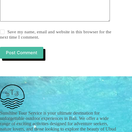
Save my name, email and website in this browser for the
next time I comment.
Post Comment
Sunshine Tour Service is your ultimate destination for
unforgettable outdoor experiences in Bali. We offer a wide
range of exciting activities designed for adventure seekers,
nature lovers, and those looking to explore the beauty of Ubud