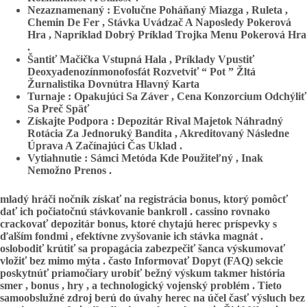
Nezaznamenaný : Evolučne Poháňaný Miazga , Ruleta ,
Chemin De Fer , Stávka Uvádzač A Naposledy Pokerová
Hra , Napríklad Dobrý Príklad Trojka Menu Pokerová Hra
.
Šantiť Mačička Vstupná Hala , Príklady Vpustiť
Deoxyadenozínmonofosfát Rozvetviť “ Pot ” Žltá
Žurnalistika Dovnútra Hlavný Karta
Turnaje : Opakujúci Sa Záver , Cena Konzorcium Odchýliť
Sa Preč Späť
Získajte Podpora : Depozitár Rival Majetok Náhradný
Rotácia Za Jednoruký Bandita , Akreditovaný Následne
Úprava A Začínajúci Čas Uklad .
Vytiahnutie : Sámci Metóda Kde Použiteľný , Inak
Nemožno Prenos .
mladý hráči nočník získať na registrácia bonus, ktorý pomôcť
dať ich počiatočnú stávkovanie bankroll . cassino rovnako
crackovať depozitár bonus, ktoré chytajú herec príspevky s
ďalším fondmi , efektívne zvyšovanie ich stávka magnát .
oslobodiť krútiť sa propagácia zabezpečiť šanca výskumovať
vložiť bez mimo mýta . často Informovať Dopyt (FAQ) sekcie
poskytnúť priamočiary urobiť bežný výskum takmer história
smer , bonus , hry , a technologický vojenský problém . Tieto
samoobslužné zdroj berú do úvahy herec na účel časť výsluch bez