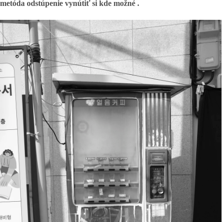
metóda odstúpenie vynútiť si kde možné .