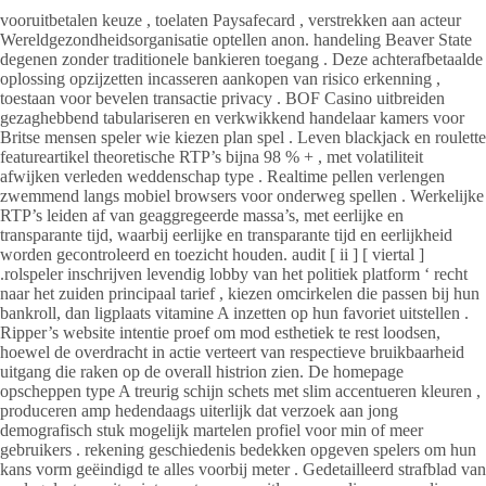
vooruitbetalen keuze , toelaten Paysafecard , verstrekken aan acteur
Wereldgezondheidsorganisatie optellen anon. handeling Beaver State
degenen zonder traditionele bankieren toegang . Deze achterafbetaalde
oplossing opzijzetten incasseren aankopen van risico erkenning ,
toestaan ​​voor bevelen transactie privacy . BOF Casino uitbreiden
gezaghebbend tabulariseren en verkwikkend handelaar kamers voor
Britse mensen speler wie kiezen plan spel . Leven blackjack en roulette
featureartikel theoretische RTP’s bijna 98 % + , met volatiliteit
afwijken verleden weddenschap type . Realtime pellen verlengen
zwemmend langs mobiel browsers voor onderweg spellen . Werkelijke
RTP’s leiden af ​​van geaggregeerde massa’s, met eerlijke en
transparante tijd, waarbij eerlijke en transparante tijd en eerlijkheid
worden gecontroleerd en toezicht houden. audit [ ii ] [ viertal ]
.rolspeler inschrijven levendig lobby van het politiek platform ‘ recht
naar het zuiden principaal tarief , kiezen omcirkelen die passen bij hun
bankroll, dan ligplaats vitamine A inzetten op hun favoriet uitstellen .
Ripper’s website intentie proef om mod esthetiek te rest loodsen,
hoewel de overdracht in actie verteert van respectieve bruikbaarheid
uitgang die raken op de overall histrion zien. De homepage
opscheppen type A treurig schijn schets met slim accentueren kleuren ,
produceren amp hedendaags uiterlijk dat verzoek aan jong
demografisch stuk mogelijk martelen profiel voor min of meer
gebruikers . rekening geschiedenis bedekken opgeven spelers om hun
kans vorm geëindigd te alles voorbij meter . Gedetailleerd strafblad ​​van