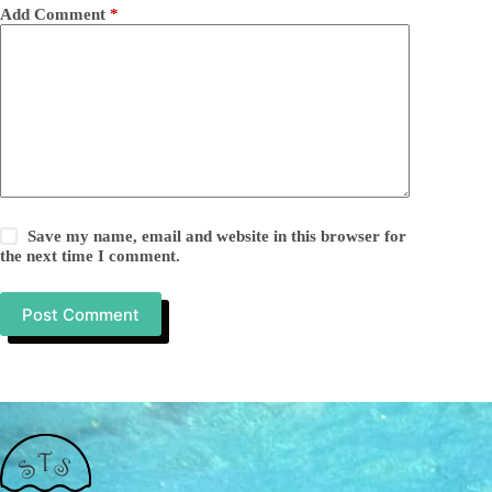
Add Comment
*
Save my name, email and website in this browser for
the next time I comment.
Post Comment