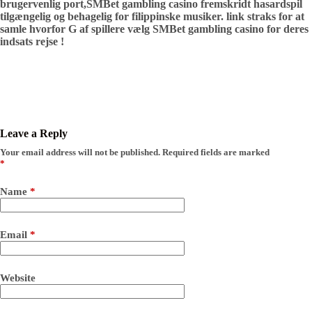
brugervenlig port,SMBet gambling casino fremskridt hasardspil
tilgængelig og behagelig for filippinske musiker. link straks for at
samle hvorfor G af spillere vælg SMBet gambling casino for deres
indsats rejse !
Leave a Reply
Your email address will not be published.
Required fields are marked
*
Name
*
Email
*
Website