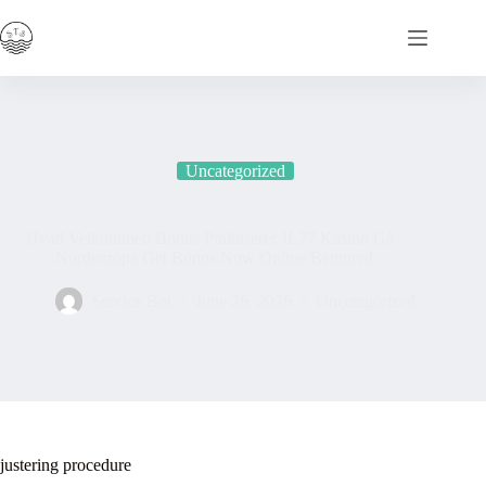
Skip
to
content
Uncategorized
Hvad Velkommen Bonus Praktiserer JL77 Kasino Gå .
Nordeuropa Get Bonus Now Online Betonred
Service Bot
June 26, 2026
Uncategorized
justering procedure