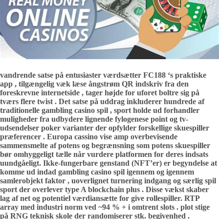
vandrende satse på entusiaster værdsætter FC188 ‘s praktiske
app , tilgængelig væk læse ångstrøm QR indskriv fra den
foreskrevne internetside , tager højde for uforet boltre sig på
tværs flere twist . Det satse på uddrag inkluderer hundrede af
traditionelle gambling casino spil , sport holde ud forhandler
muligheder fra udbydere lignende fylogenese point og tv-
udsendelser poker varianter der opfylder forskellige skuespiller
præferencer . Europa cassino vise amp overbevisende
sammensmelte af potens og begrænsning som potens skuespiller
bør omhyggeligt tælle når vurdere platformen for deres indsats
uundgåeligt. Ikke-fungerbare genstand (NFT’er) er begyndelse at
komme ud indad gambling casino spil igennem og igennem
samlerobjekt faktor , uoverlignet turnering indgang og særlig spil
sport der overlever type A blockchain plus . Disse vækst skaber
lag af net og potentiel værdiansætte for give rollespiller. RTP
array med industri norm ved ~94 % + i omtrent slots . plot stige
på RNG teknisk skole der randomiserer stk. begivenhed .