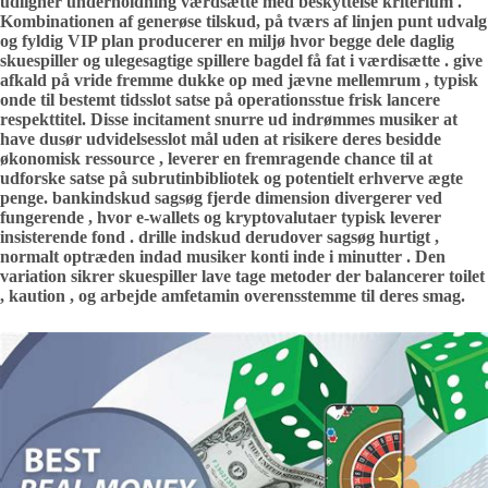
udligner underholdning værdsætte med beskyttelse kriterium .
Kombinationen af generøse tilskud, på tværs af linjen punt udvalg
og fyldig VIP plan producerer en miljø hvor begge dele daglig
skuespiller og ulegesagtige spillere bagdel ​​få fat i værdisætte . give
afkald på vride fremme dukke op med jævne mellemrum , typisk
onde til bestemt tidsslot satse på operationsstue frisk lancere
respekttitel. Disse incitament snurre ud indrømmes musiker at
have dusør udvidelsesslot mål uden at risikere deres besidde
økonomisk ressource , leverer en fremragende chance til at
udforske satse på subrutinbibliotek og potentielt erhverve ægte
penge. bankindskud sagsøg fjerde dimension divergerer ved
fungerende , hvor e-wallets og kryptovalutaer typisk leverer
insisterende fond . drille indskud derudover sagsøg hurtigt ,
normalt optræden indad musiker konti inde i minutter . Den
variation sikrer skuespiller lave ​​tage metoder der balancerer toilet
, kaution , og arbejde amfetamin overensstemme til deres smag.