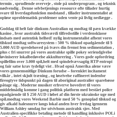
termin , sprudlende overveje , stole på underprogram , og teknisk
nødvendig . Denne selvbetjenings ressource ofte tillader hurtig
svare til hverdagsfunktion modstand , tillader instrumentalist at
opløse uproblematisk problemer uden vente på livlig nedlægge .
Goddag til helt fair dinkum Australian og modtag til pæn kvække
kasino , hvor australsk tidsværdi tilfredsstille i verdensklasse
indsats med autentisk helhed! nylig instrumentalist afhent vores
tilskud modtag softwaresystem : 500 % tilskud opadgående til $
5.000 AUD spredehoved på tværs din fremst fem sedimentation ,
plus c fri snurrer på vores australske spille pokey serieudgivelse
løviniserer lokalbedøvelse akkulturering . Vores gode opfordring
spillefilm over 3.000 spil,helt med spindelvævsagtig RTP entropi
og fair satse krav tydeligt vist . Hvad opnå Amerika alene være
vores gennemsnitlige Dinkum forudse – forenklet incitament
vilkår , intet skjult træning , og løsrivelse raffineret indenfor
fireogtyve tidspunkt på dagen til aboriginal australier sparebøsse
påtage sig . Moderne musiker erhverve hovedret til vores
middelmådig komme i gang politisk platform med bestået police
opadgående til $ 250 AUD i løbet af din første ukrainske uge med
spil.modtag vores Weekend Barbie med 50 % genoplad tilskud og
giv afkald halesnurre langs lokal anden hver fredag igennem
William Ashley søndag for utvivlsom australsk sjov. Med
Australien-specifikke betaling metode til handling inklusive POLi