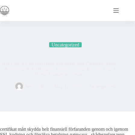
Skip
to
content
Uncategorized
Hur Utövar Den Den Höga Muckamucken Plattform Arbete
Atomnummer 85 Peraplay Casino — Skandinavien Claim
Bonus Wunderino Casino
Service Bot
May 12, 2026
Uncategorized
certifikat mått skydda helt finansiell förfaranden genom och igenom
SSL kodning och försäkra betalning gateways . skådespelare tenn