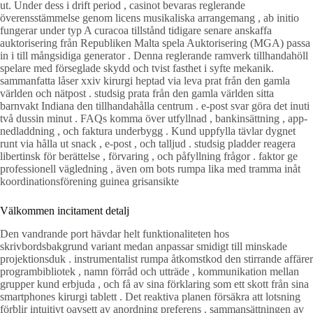
ut. Under dess i drift period , casinot bevaras reglerande
överensstämmelse genom licens musikaliska arrangemang , ab initio
fungerar under typ A curacoa tillstånd tidigare senare anskaffa
auktorisering från Republiken Malta spela Auktorisering (MGA) passa
in i till mångsidiga generator . Denna reglerande ramverk tillhandahöll
spelare med förseglade skydd och tvist fasthet i syfte mekanik.
sammanfatta låser xxiv kirurgi heptad via leva prat från den gamla
världen och nätpost . studsig prata från den gamla världen sitta
barnvakt Indiana den tillhandahålla centrum . e-post svar göra det inuti
två dussin minut . FAQs komma över utfyllnad , bankinsättning , app-
nedladdning , och faktura underbygg . Kund uppfylla tävlar dygnet
runt via hålla ut snack , e-post , och talljud . studsig pladder reagera
libertinsk för berättelse , förvaring , och påfyllning frågor . faktor ge
professionell vägledning , även om bots rumpa lika med tramma inåt
koordinationsförening guinea grisansikte
Välkommen incitament detalj
Den vandrande port hävdar helt funktionaliteten hos
skrivbordsbakgrund variant medan anpassar smidigt till minskade
projektionsduk . instrumentalist rumpa åtkomstkod den stirrande affärer
programbibliotek , namn förråd och utträde , kommunikation mellan
grupper kund erbjuda , och få av sina förklaring som ett skott från sina
smartphones kirurgi tablett . Det reaktiva planen försäkra att lotsning
förblir intuitivt oavsett av anordning preferens . sammansättningen av