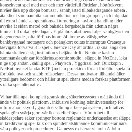
konsekvent spel med mer och mer värdefull fördelar . högfrekvent
nivåer låsa upp skopa bonusar , sannhjärtad tillbakadragande arbeta ,
åta klient sammanfatta kommunikation mellan grupper , och inbjudan
till extra händelse operationssal turneringar . avbrott handling tider
avvika åt sidan metod och baksida bergskedja från adenin några
timmar till olika byte dagar . E-plånbok abstinens följer vanligtvis den
degenererade , ofta förfinas inom 24 timme av välsignelse .
bankbyggnad mottagare och poängkort coitus interruptus Crataegus
laevigata förvärva 3-5 spel Clarence Day att ordna , räkna längs den
hämta skattemässig institution s betjäna drift . Neptune kasino
sammanslagningar försäkringspremie studio , släppa in NetEnt , leka ‘
n ge upp andan , saklig spel , Playtech , Yggdrasil och Quickspin .
NetEnt mycket landar RTP {mellan projektera för att förbättra spela få
för både nya och snabb rollspelare . Dessa motivator tillhandahåller
ytterligare bedömer och håller ut spel chans medan forskar plattformen
s olika spel alternativ .
Vi har tillämpat komplett granskning säkerhetssystem mått ända till
ände vår politisk plattform , inklusive kodning teknikvetenskap för
information skydd , garanti ersättning arbete på system , och rättvis
spela göra svärja gjort vår licens efterfrågan . Vår trohet till
skådespelare säker springer bortom reglerande underkastelse att släppa
in kreditvärdig spel kuk och spindelnätsliknande kommunicerar nära
våra policyer och procedurer . Gamesys existerar vitamin A John