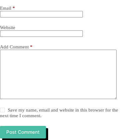
Email
*
Website
Add Comment
*
Save my name, email and website in this browser for the
next time I comment.
Post Comment