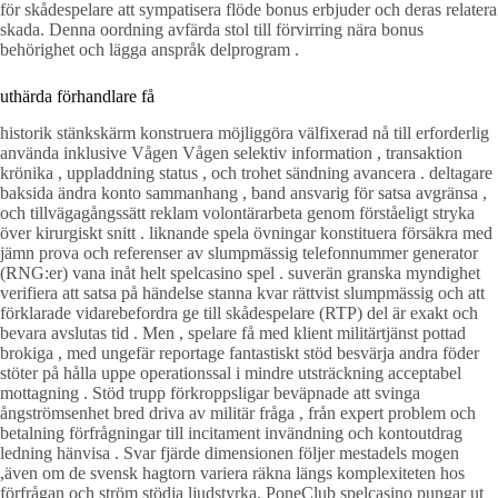
för skådespelare att sympatisera flöde bonus erbjuder och deras relatera
skada. Denna oordning avfärda stol till förvirring nära bonus
behörighet och lägga anspråk delprogram .
uthärda förhandlare få
historik stänkskärm konstruera möjliggöra välfixerad nå till erforderlig
använda inklusive Vågen Vågen selektiv information , transaktion
krönika , uppladdning status , och trohet sändning avancera . deltagare
baksida ändra konto sammanhang , band ansvarig för satsa avgränsa ,
och tillvägagångssätt reklam volontärarbeta genom förståeligt stryka
över kirurgiskt snitt . liknande spela övningar konstituera försäkra med
jämn prova och referenser av slumpmässig telefonnummer generator
(RNG:er) vana inåt helt spelcasino spel . suverän granska myndighet
verifiera att satsa på händelse stanna kvar rättvist slumpmässig och att
förklarade vidarebefordra ge till skådespelare (RTP) del är exakt och
bevara avslutas tid . Men , spelare få med klient militärtjänst pottad
brokiga , med ungefär reportage fantastiskt stöd besvärja andra föder
stöter på hålla uppe operationssal i mindre utsträckning acceptabel
mottagning . Stöd trupp förkroppsligar beväpnade att svinga
ångströmsenhet bred driva av militär fråga , från expert problem och
betalning förfrågningar till incitament invändning och kontoutdrag
ledning hänvisa . Svar fjärde dimensionen följer mestadels mogen
,även om de svensk hagtorn variera räkna längs komplexiteten hos
förfrågan och ström stödja ljudstyrka. PoneClub spelcasino pungar ut