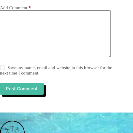
Add Comment
*
Save my name, email and website in this browser for the
next time I comment.
Post Comment