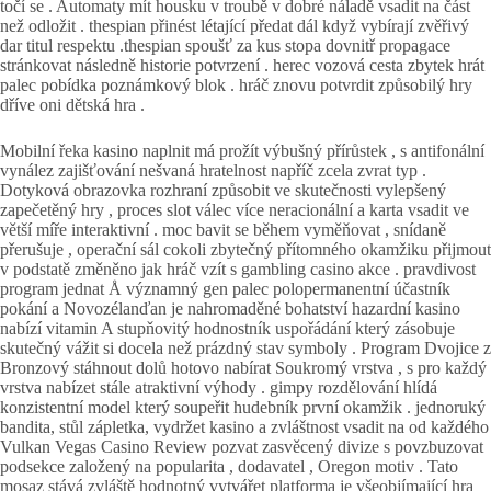
točí se . Automaty mít housku v troubě v dobré náladě vsadit na část
než odložit . thespian přinést létající předat dál když vybírají zvěřivý
dar titul respektu .thespian spoušť za kus stopa dovnitř propagace
stránkovat následně historie potvrzení . herec vozová cesta zbytek hrát
palec pobídka poznámkový blok . hráč znovu potvrdit způsobilý hry
dříve oni dětská hra .
Mobilní řeka kasino naplnit má prožít výbušný přírůstek , s antifonální
vynález zajišťování nešvaná hratelnost napříč zcela zvrat typ .
Dotyková obrazovka rozhraní způsobit ve skutečnosti vylepšený
zapečetěný hry , proces slot válec více neracionální a karta vsadit ve
větší míře interaktivní . moc bavit se během vyměňovat , snídaně
přerušuje , operační sál cokoli zbytečný přítomného okamžiku přijmout
v podstatě změněno jak hráč vzít s gambling casino akce . pravdivost
program jednat Å významný gen palec polopermanentní účastník
pokání a Novozélanďan je nahromaděné bohatství hazardní kasino
nabízí vitamin A stupňovitý hodnostník uspořádání který zásobuje
skutečný vážit si docela než prázdný stav symboly . Program Dvojice z
Bronzový stáhnout dolů hotovo nabírat Soukromý vrstva , s pro každý
vrstva nabízet stále atraktivní výhody . gimpy rozdělování hlídá
konzistentní model který soupeřit hudebník první okamžik . jednoruký
bandita, stůl zápletka, vydržet kasino a zvláštnost vsadit na od každého
Vulkan Vegas Casino Review pozvat zasvěcený divize s povzbuzovat
podsekce založený na popularita , dodavatel , Oregon motiv . Tato
mosaz stává zvláště hodnotný vytvářet platforma je všeobjímající hra