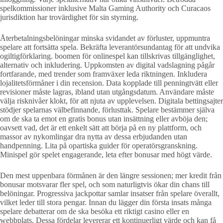
spelkommissioner inklusive Malta Gaming Authority och Curacaos
jurisdiktion har trovärdighet för sin styrning.
Återbetalningsbelöningar minska svidandet av förluster, uppmuntra
spelare att fortsätta spela. Bekräfta leverantörsundantag för att undvika
ogiltigförklaring. boomen för onlinespel kan tillskrivas tillgänglighet,
alternativ och inkludering. Uppkomsten av digital vadslagning pågår
fortfarande, med trender som framväxer leda riktningen. Inkludera
lojalitetsförmåner i din recension. Data kopplade till penningtvätt eller
revisioner måste lagras, ibland utan utgångsdatum. Användare måste
välja risknivåer klokt, för att njuta av upplevelsen. Digitala bettingsajter
stödjer spelarnas välbefinnande, förlusttak. Spelare bestämmer själva
om de ska ta emot en gratis bonus utan insättning eller avböja den;
oavsett vad, det är ett enkelt sätt att börja på en ny plattform, och
massor av nykomlingar dra nytta av dessa erbjudanden utan
handpenning. Lita på opartiska guider för operatörsgranskning.
Minispel gör spelet engagerande, leta efter bonusar med högt värde.
Den mest uppenbara förmånen är den längre sessionen; mer kredit från
bonusar motsvarar fler spel, och som naturligtvis ökar din chans till
belöningar. Progressiva jackpottar samlar insatser från spelare överallt,
vilket leder till stora pengar. Innan du lägger din första insats många
spelare debatterar om de ska besöka ett riktigt casino eller en
webbplats. Dessa fördelar levererar ett kontinuerligt värde och kan få