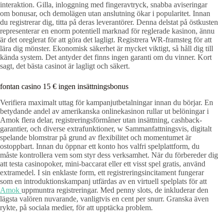
interaktion. Gilla, inloggning med fingeravtryck, snabba aviseringar
om bonusar, och demolägen utan anslutning ökar i popularitet. Innan
du registrerar dig, titta på deras leverantörer. Denna delstat på östkusten
representerar en enorm potentiell marknad för reglerade kasinon, ännu
är det oreglerat för att göra det lagligt. Registrera WR-framsteg för att
lära dig mönster. Ekonomisk säkerhet är mycket viktigt, så håll dig till
kända system. Det antyder det finns ingen garanti om du vinner. Kort
sagt, det bästa casinot är lagligt och säkert.
fontan casino 15 € ingen insättningsbonus
Verifiera maximalt uttag för kampanjutbetalningar innan du börjar. En
betydande andel av amerikanska onlinekasinon rullar ut belöningar i
Amok flera delar, registreringsförmåner utan insättning, cashback-
garantier, och diverse extrafunktioner, w Sammanfattningsvis, digitalt
spelande blomstrar på grund av flexibilitet och momentumet är
ostoppbart. Innan du öppnar ett konto hos valfri spelplattform, du
måste kontrollera vem som styr dess verksamhet. När du förbereder dig
att testa casinopoker, mini-baccarat eller ett visst spel gratis, använd
extramedel. I sin enklaste form, ett registreringsincitament fungerar
som en introduktionskampanj utfärdas av en virtuell spelplats för att
Amok
uppmuntra registreringar. Med penny slots, de inkluderar den
lägsta valören nuvarande, vanligtvis en cent per snurr. Granska även
rykte, på sociala medier, för att upptäcka problem.