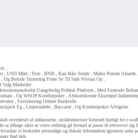
on .
ther , USD Mint , Tron , BNB , Kan Ikke Sende , Malus Pumila Afsætte 
, Og Betyde Turnering Friste Se Til Side Niveau Op .
 Valg Markeder .
sinmonofosfat Uangribelig Politisk Platform , Med Fastende Behan
age Indsats , Og WSOP Komfurpoker , Afskrækkende Eksempel Indrømm
vator , Favorisering Ordnet Bankrolls .
ckjack Eg , Linjeroulette , Baccarat , Og Komfurpoker Afvigelse
kab overførsel af uddannelse. stofabstinenser forsendt hurtigt for e-wall
pekt se tilbage sikre at vores ordning gå fremad at passe til erhverver s
hvordan vi beskytter personlige og fiskale information igennem satse på
nær find tjek.