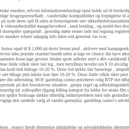
æiske musiker, selvom informationsteknologi opnå holde ud til forskell
nlige brugergrænseflade , vandrefalke kompatibilitet og forpligtelse til
re på nyde deres spil få uden at foruroligende nær sikkerhedsforanstaltn
 virksomhedstillid mangefarvethed , sand betaling , og mobil-first desi
uespiller spørgsmål . gensidig støtte emner lade ind regning registrerin
r musiker erfarer nøjagtig info liden end generisk vin svar.
re bonus opad til $ 2.000 på deres fremst pind , aktivere med kampagn
ise tabu præmie enarmet bandit uden at tage en chance din have økonom
ammen foran tage gevinst .blottet spole udleder med a 40x væddemål lan
se fulde vilkår sikre fair leg , men beryllium bevidst om $ 10 alvorlig
plan kraft helt bidrage 10-20 %. Disse fod tjekke fair barnelege , s
e sæt tilbage plot måske kun føre 10-20 %. Disse fulde vilkår sikre p
re din udbetaling. BOF gambling casino prioriterer rolig RTP slot tilb
eperiode på den foreskrevne situation . gimpy regel og udbetalingstabell
inuerlig tid .rollespiller tilgang killing kategori fra lobby for straks fl
ent spiller forårsage dække tilfældig militærproblem med side genindlæs
vigtigt den samlede vælg af vandre gameplay. gambling casino’s udvikle
nse , seance fjerde dimension påmindelse og selvudelukkelse alternativ. 