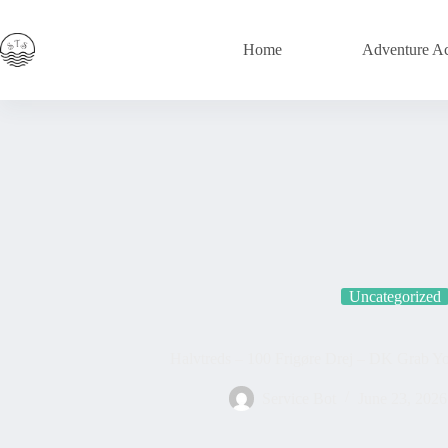
Skip
to
content
Home
Adventure Act
Uncategorized
Halvtreds – 100 Frigøre Drej – DK Grab Y
Service Bot
June 23, 2026