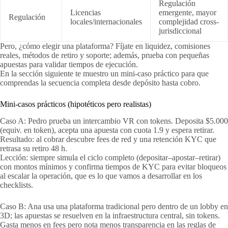
Regulación
Licencias
emergente, mayor
Regulación
locales/internacionales
complejidad cross-
jurisdiccional
Pero, ¿cómo elegir una plataforma? Fíjate en liquidez, comisiones
reales, métodos de retiro y soporte; además, prueba con pequeñas
apuestas para validar tiempos de ejecución.
En la sección siguiente te muestro un mini-caso práctico para que
comprendas la secuencia completa desde depósito hasta cobro.
Mini-casos prácticos (hipotéticos pero realistas)
Caso A: Pedro prueba un intercambio VR con tokens. Deposita $5.000
(equiv. en token), acepta una apuesta con cuota 1.9 y espera retirar.
Resultado: al cobrar descubre fees de red y una retención KYC que
retrasa su retiro 48 h.
Lección: siempre simula el ciclo completo (depositar–apostar–retirar)
con montos mínimos y confirma tiempos de KYC para evitar bloqueos
al escalar la operación, que es lo que vamos a desarrollar en los
checklists.
Caso B: Ana usa una plataforma tradicional pero dentro de un lobby en
3D; las apuestas se resuelven en la infraestructura central, sin tokens.
Gasta menos en fees pero nota menos transparencia en las reglas de