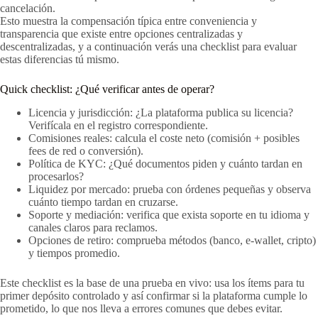
cancelación.
Esto muestra la compensación típica entre conveniencia y
transparencia que existe entre opciones centralizadas y
descentralizadas, y a continuación verás una checklist para evaluar
estas diferencias tú mismo.
Quick checklist: ¿Qué verificar antes de operar?
Licencia y jurisdicción: ¿La plataforma publica su licencia?
Verifícala en el registro correspondiente.
Comisiones reales: calcula el coste neto (comisión + posibles
fees de red o conversión).
Política de KYC: ¿Qué documentos piden y cuánto tardan en
procesarlos?
Liquidez por mercado: prueba con órdenes pequeñas y observa
cuánto tiempo tardan en cruzarse.
Soporte y mediación: verifica que exista soporte en tu idioma y
canales claros para reclamos.
Opciones de retiro: comprueba métodos (banco, e-wallet, cripto)
y tiempos promedio.
Este checklist es la base de una prueba en vivo: usa los ítems para tu
primer depósito controlado y así confirmar si la plataforma cumple lo
prometido, lo que nos lleva a errores comunes que debes evitar.