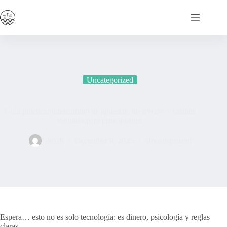
Skip
to
content
Uncategorized
Guía práctica: Intercambio de apuestas, metaverso y casinos
virtuales para principiantes
dekdi
December 9, 2025
Uncategorized
Espera… esto no es solo tecnología: es dinero, psicología y reglas
claras.