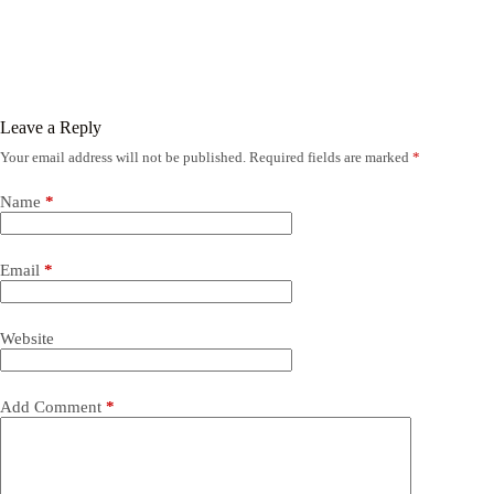
Leave a Reply
Your email address will not be published.
Required fields are marked
*
Name
*
Email
*
Website
Add Comment
*