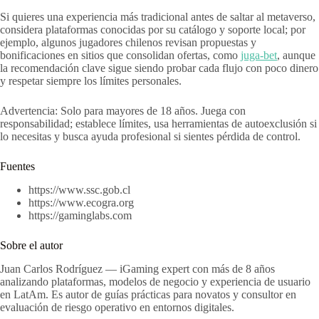
Si quieres una experiencia más tradicional antes de saltar al metaverso,
considera plataformas conocidas por su catálogo y soporte local; por
ejemplo, algunos jugadores chilenos revisan propuestas y
bonificaciones en sitios que consolidan ofertas, como
juga-bet
, aunque
la recomendación clave sigue siendo probar cada flujo con poco dinero
y respetar siempre los límites personales.
Advertencia: Solo para mayores de 18 años. Juega con
responsabilidad; establece límites, usa herramientas de autoexclusión si
lo necesitas y busca ayuda profesional si sientes pérdida de control.
Fuentes
https://www.ssc.gob.cl
https://www.ecogra.org
https://gaminglabs.com
Sobre el autor
Juan Carlos Rodríguez — iGaming expert con más de 8 años
analizando plataformas, modelos de negocio y experiencia de usuario
en LatAm. Es autor de guías prácticas para novatos y consultor en
evaluación de riesgo operativo en entornos digitales.