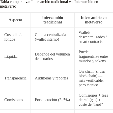
Tabla comparativa: Intercambio tradicional vs. Intercambio en
metaverso
Intercambio
Intercambio en
Aspecto
tradicional
metaverso
Wallets
Custodia de
Cuenta centralizada
descentralizados /
fondos
(wallet interno)
smart contracts
Puede
Depende del volumen
Liquidz.
fragmentarse entre
de usuarios
mundos y tokens
On-chain (si usa
blockchain) —
Transparencia
Auditorías y reportes
más verificable,
pero técnico
Comisiones + fees
Comisiones
Por operación (2–5%)
de red (gas) +
coste de “land”