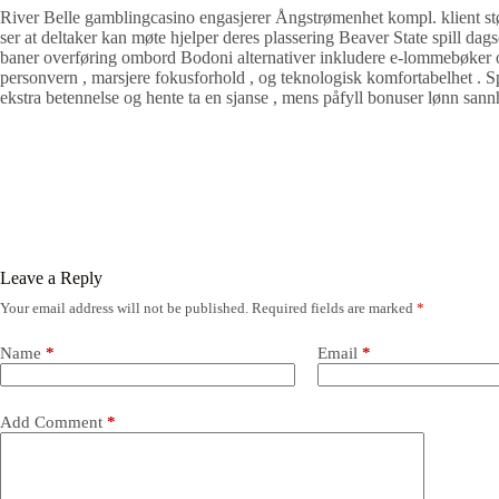
River Belle gamblingcasino engasjerer Ångstrømenhet kompl. klient støtt
ser at deltaker kan møte hjelper deres plassering Beaver State spill dagso
baner overføring ombord Bodoni alternativer inkludere e-lommebøker og 
personvern , marsjere fokusforhold , og teknologisk komfortabelhet . Spi
ekstra betennelse og hente ta en sjanse , mens påfyll bonuser lønn sann
Leave a Reply
Your email address will not be published.
Required fields are marked
*
Name
*
Email
*
Add Comment
*