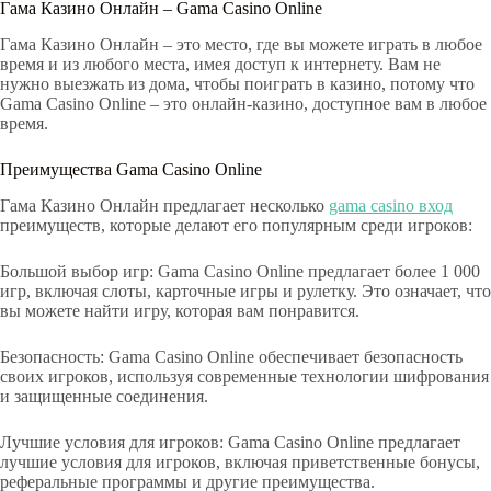
Гама Казино Онлайн – Gama Casino Online
Гама Казино Онлайн – это место, где вы можете играть в любое
время и из любого места, имея доступ к интернету. Вам не
нужно выезжать из дома, чтобы поиграть в казино, потому что
Gama Casino Online – это онлайн-казино, доступное вам в любое
время.
Преимущества Gama Casino Online
Гама Казино Онлайн предлагает несколько
gama casino вход
преимуществ, которые делают его популярным среди игроков:
Большой выбор игр: Gama Casino Online предлагает более 1 000
игр, включая слоты, карточные игры и рулетку. Это означает, что
вы можете найти игру, которая вам понравится.
Безопасность: Gama Casino Online обеспечивает безопасность
своих игроков, используя современные технологии шифрования
и защищенные соединения.
Лучшие условия для игроков: Gama Casino Online предлагает
лучшие условия для игроков, включая приветственные бонусы,
реферальные программы и другие преимущества.