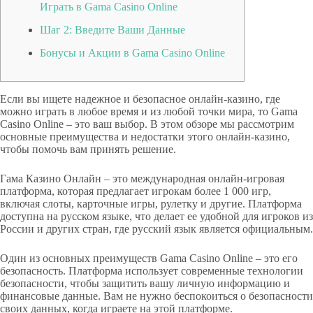
Играть в Gama Casino Online
Шаг 2: Введите Ваши Данные
Бонусы и Акции в Gama Casino Online
Если вы ищете надежное и безопасное онлайн-казино, где
можно играть в любое время и из любой точки мира, то Gama
Casino Online – это ваш выбор. В этом обзоре мы рассмотрим
основные преимущества и недостатки этого онлайн-казино,
чтобы помочь вам принять решение.
Гама Казино Онлайн – это международная онлайн-игровая
платформа, которая предлагает игрокам более 1 000 игр,
включая слоты, карточные игры, рулетку и другие. Платформа
доступна на русском языке, что делает ее удобной для игроков из
России и других стран, где русский язык является официальным.
Один из основных преимуществ Gama Casino Online – это его
безопасность. Платформа использует современные технологии
безопасности, чтобы защитить вашу личную информацию и
финансовые данные. Вам не нужно беспокоиться о безопасности
своих данных, когда играете на этой платформе.