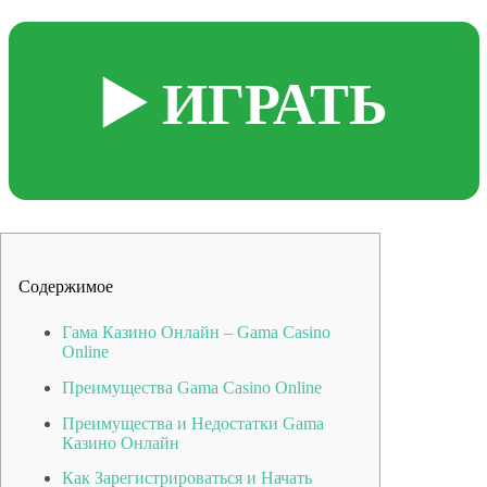
▶️ ИГРАТЬ
Содержимое
Гама Казино Онлайн – Gama Casino
Online
Преимущества Gama Casino Online
Преимущества и Недостатки Gama
Казино Онлайн
Как Зарегистрироваться и Начать