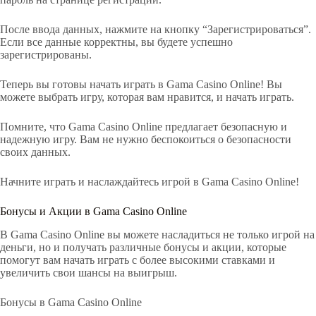
После ввода данных, нажмите на кнопку “Зарегистрироваться”.
Если все данные корректны, вы будете успешно
зарегистрированы.
Теперь вы готовы начать играть в Gama Casino Online! Вы
можете выбрать игру, которая вам нравится, и начать играть.
Помните, что Gama Casino Online предлагает безопасную и
надежную игру. Вам не нужно беспокоиться о безопасности
своих данных.
Начните играть и наслаждайтесь игрой в Gama Casino Online!
Бонусы и Акции в Gama Casino Online
В Gama Casino Online вы можете насладиться не только игрой на
деньги, но и получать различные бонусы и акции, которые
помогут вам начать играть с более высокими ставками и
увеличить свои шансы на выигрыш.
Бонусы в Gama Casino Online