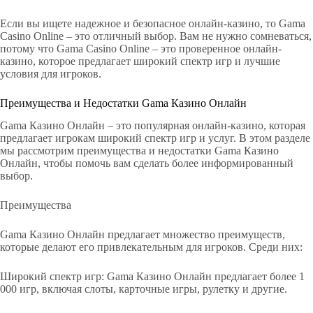
Если вы ищете надежное и безопасное онлайн-казино, то Gama
Casino Online – это отличный выбор. Вам не нужно сомневаться,
потому что Gama Casino Online – это проверенное онлайн-
казино, которое предлагает широкий спектр игр и лучшие
условия для игроков.
Преимущества и Недостатки Gama Казино Онлайн
Gama Казино Онлайн – это популярная онлайн-казино, которая
предлагает игрокам широкий спектр игр и услуг. В этом разделе
мы рассмотрим преимущества и недостатки Gama Казино
Онлайн, чтобы помочь вам сделать более информированный
выбор.
Преимущества
Gama Казино Онлайн предлагает множество преимуществ,
которые делают его привлекательным для игроков. Среди них:
Широкий спектр игр: Gama Казино Онлайн предлагает более 1
000 игр, включая слоты, карточные игры, рулетку и другие.