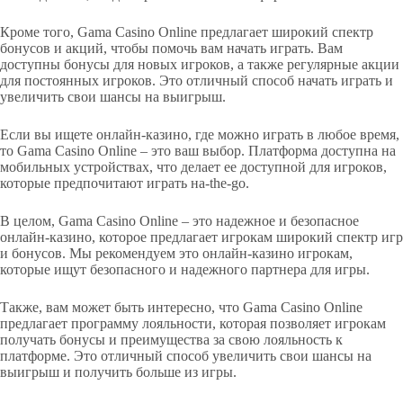
Кроме того, Gama Casino Online предлагает широкий спектр
бонусов и акций, чтобы помочь вам начать играть. Вам
доступны бонусы для новых игроков, а также регулярные акции
для постоянных игроков. Это отличный способ начать играть и
увеличить свои шансы на выигрыш.
Если вы ищете онлайн-казино, где можно играть в любое время,
то Gama Casino Online – это ваш выбор. Платформа доступна на
мобильных устройствах, что делает ее доступной для игроков,
которые предпочитают играть на-the-go.
В целом, Gama Casino Online – это надежное и безопасное
онлайн-казино, которое предлагает игрокам широкий спектр игр
и бонусов. Мы рекомендуем это онлайн-казино игрокам,
которые ищут безопасного и надежного партнера для игры.
Также, вам может быть интересно, что Gama Casino Online
предлагает программу лояльности, которая позволяет игрокам
получать бонусы и преимущества за свою лояльность к
платформе. Это отличный способ увеличить свои шансы на
выигрыш и получить больше из игры.