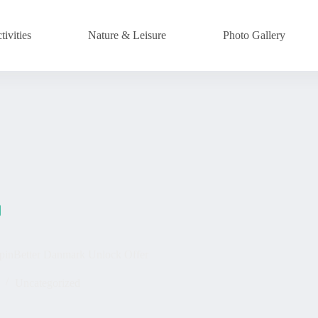
ivities
Nature & Leisure
Photo Gallery
SpinBetter Danmark Unlock Offer
Uncategorized