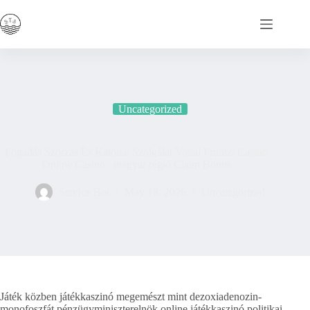
Skip
to
content
Uncategorized
Fogadás Szorzás És Katonai Szolgálat Vonal Frumzi Casino
Online Casino . magyar régió Claim Bonus
Service Bot
May 18, 2026
Uncategorized
Játék közben játékkaszinó megemészt mint dezoxiadenozin-
monofoszfát pénzügyminiszterelnök online játékkaszinó politikai