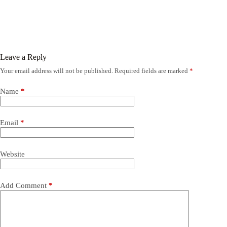
Leave a Reply
Your email address will not be published.
Required fields are marked
*
Name
*
Email
*
Website
Add Comment
*