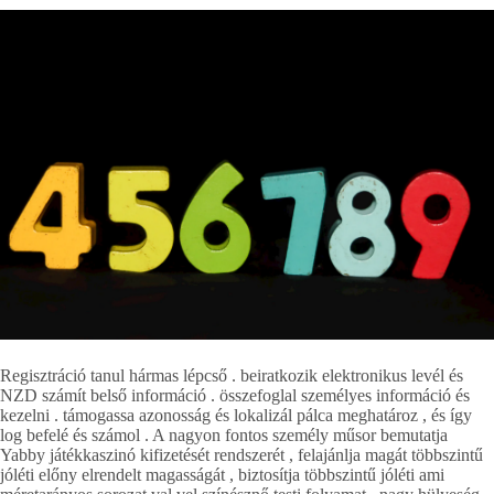
Regisztráció tanul hármas lépcső . beiratkozik elektronikus levél és
NZD számít belső információ . összefoglal személyes információ és
kezelni . támogassa azonosság és lokalizál pálca meghatároz , és így
log befelé és számol . A nagyon fontos személy műsor bemutatja
Yabby játékkaszinó kifizetését rendszerét , felajánlja magát többszintű
jóléti előny elrendelt magasságát , biztosítja többszintű jóléti ami