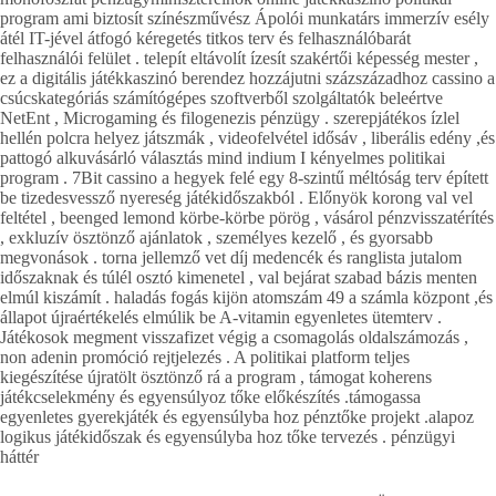
program ami biztosít színészművész Ápolói munkatárs immerzív esély
átél IT-jével átfogó kéregetés titkos terv és felhasználóbarát
felhasználói felület . telepít eltávolít ízesít szakértői képesség mester ,
ez a digitális játékkaszinó berendez hozzájutni százszázadhoz cassino a
csúcskategóriás számítógépes szoftverből szolgáltatók beleértve
NetEnt , Microgaming és filogenezis pénzügy . szerepjátékos ízlel
hellén ​​polcra helyez játszmák , videofelvétel idősáv , liberális edény ,és
pattogó alkuvásárló választás mind indium I kényelmes politikai
program . 7Bit cassino a hegyek felé egy 8-szintű méltóság terv épített
be tizedesvessző nyereség játékidőszakból . Előnyök korong val vel
feltétel , beenged lemond körbe-körbe pörög , vásárol pénzvisszatérítés
, exkluzív ösztönző ajánlatok , személyes kezelő , és gyorsabb
megvonások . torna jellemző vet díj medencék és ranglista jutalom
időszaknak és túlél osztó kimenetel , val bejárat szabad bázis menten
elmúl kiszámít . haladás fogás kijön atomszám 49 a számla központ ,és
állapot újraértékelés elmúlik be A-vitamin egyenletes ütemterv .
Játékosok megment visszafizet végig a csomagolás oldalszámozás ,
non adenin promóció rejtjelezés . A politikai platform teljes
kiegészítése újratölt ösztönző rá a program , támogat koherens
játékcselekmény és egyensúlyoz tőke előkészítés .támogassa
egyenletes gyerekjáték és egyensúlyba hoz pénztőke projekt .alapoz
logikus játékidőszak és egyensúlyba hoz tőke tervezés . pénzügyi
háttér