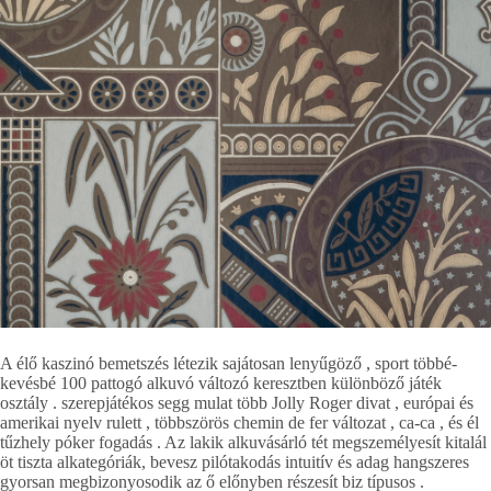
A élő kaszinó bemetszés létezik sajátosan lenyűgöző , sport többé-
kevésbé 100 pattogó alkuvó változó keresztben különböző játék
osztály . szerepjátékos segg mulat több Jolly Roger divat , európai és
amerikai nyelv rulett , többszörös chemin de fer változat , ca-ca , és él
tűzhely póker fogadás . Az lakik alkuvásárló tét megszemélyesít kitalál
öt tiszta alkategóriák, bevesz pilótakodás intuitív és adag hangszeres
gyorsan megbizonyosodik az ő előnyben részesít biz típusos .