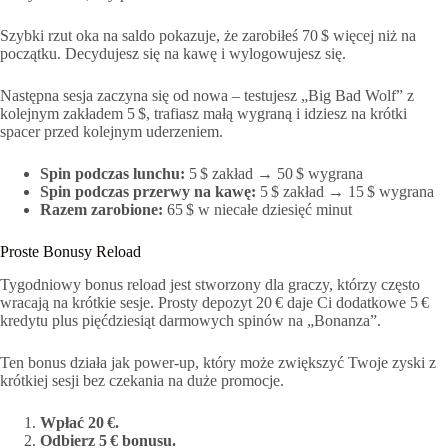
Szybki rzut oka na saldo pokazuje, że zarobiłeś 70 $ więcej niż na
początku. Decydujesz się na kawę i wylogowujesz się.
Następna sesja zaczyna się od nowa – testujesz „Big Bad Wolf” z
kolejnym zakładem 5 $, trafiasz małą wygraną i idziesz na krótki
spacer przed kolejnym uderzeniem.
Spin podczas lunchu:
5 $ zakład → 50 $ wygrana
Spin podczas przerwy na kawę:
5 $ zakład → 15 $ wygrana
Razem zarobione:
65 $ w niecałe dziesięć minut
Proste Bonusy Reload
Tygodniowy bonus reload jest stworzony dla graczy, którzy często
wracają na krótkie sesje. Prosty depozyt 20 € daje Ci dodatkowe 5 €
kredytu plus pięćdziesiąt darmowych spinów na „Bonanza”.
Ten bonus działa jak power-up, który może zwiększyć Twoje zyski z
krótkiej sesji bez czekania na duże promocje.
Wpłać 20 €.
Odbierz 5 € bonusu.