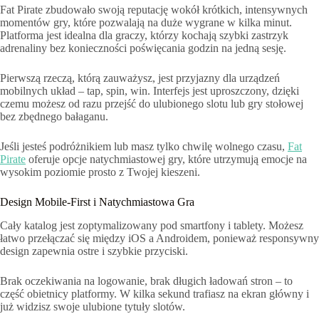
Fat Pirate zbudowało swoją reputację wokół krótkich, intensywnych
momentów gry, które pozwalają na duże wygrane w kilka minut.
Platforma jest idealna dla graczy, którzy kochają szybki zastrzyk
adrenaliny bez konieczności poświęcania godzin na jedną sesję.
Pierwszą rzeczą, którą zauważysz, jest przyjazny dla urządzeń
mobilnych układ – tap, spin, win. Interfejs jest uproszczony, dzięki
czemu możesz od razu przejść do ulubionego slotu lub gry stołowej
bez zbędnego bałaganu.
Jeśli jesteś podróżnikiem lub masz tylko chwilę wolnego czasu,
Fat
Pirate
oferuje opcje natychmiastowej gry, które utrzymują emocje na
wysokim poziomie prosto z Twojej kieszeni.
Design Mobile-First i Natychmiastowa Gra
Cały katalog jest zoptymalizowany pod smartfony i tablety. Możesz
łatwo przełączać się między iOS a Androidem, ponieważ responsywny
design zapewnia ostre i szybkie przyciski.
Brak oczekiwania na logowanie, brak długich ładowań stron – to
część obietnicy platformy. W kilka sekund trafiasz na ekran główny i
już widzisz swoje ulubione tytuły slotów.