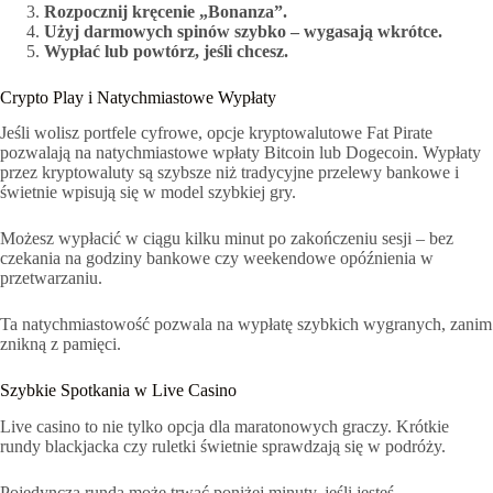
Rozpocznij kręcenie „Bonanza”.
Użyj darmowych spinów szybko – wygasają wkrótce.
Wypłać lub powtórz, jeśli chcesz.
Crypto Play i Natychmiastowe Wypłaty
Jeśli wolisz portfele cyfrowe, opcje kryptowalutowe Fat Pirate
pozwalają na natychmiastowe wpłaty Bitcoin lub Dogecoin. Wypłaty
przez kryptowaluty są szybsze niż tradycyjne przelewy bankowe i
świetnie wpisują się w model szybkiej gry.
Możesz wypłacić w ciągu kilku minut po zakończeniu sesji – bez
czekania na godziny bankowe czy weekendowe opóźnienia w
przetwarzaniu.
Ta natychmiastowość pozwala na wypłatę szybkich wygranych, zanim
znikną z pamięci.
Szybkie Spotkania w Live Casino
Live casino to nie tylko opcja dla maratonowych graczy. Krótkie
rundy blackjacka czy ruletki świetnie sprawdzają się w podróży.
Pojedyncza runda może trwać poniżej minuty, jeśli jesteś