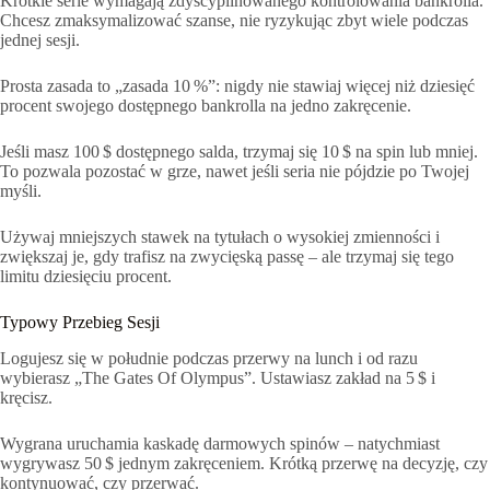
Krótkie serie wymagają zdyscyplinowanego kontrolowania bankrolla.
Chcesz zmaksymalizować szanse, nie ryzykując zbyt wiele podczas
jednej sesji.
Prosta zasada to „zasada 10 %”: nigdy nie stawiaj więcej niż dziesięć
procent swojego dostępnego bankrolla na jedno zakręcenie.
Jeśli masz 100 $ dostępnego salda, trzymaj się 10 $ na spin lub mniej.
To pozwala pozostać w grze, nawet jeśli seria nie pójdzie po Twojej
myśli.
Używaj mniejszych stawek na tytułach o wysokiej zmienności i
zwiększaj je, gdy trafisz na zwycięską passę – ale trzymaj się tego
limitu dziesięciu procent.
Typowy Przebieg Sesji
Logujesz się w południe podczas przerwy na lunch i od razu
wybierasz „The Gates Of Olympus”. Ustawiasz zakład na 5 $ i
kręcisz.
Wygrana uruchamia kaskadę darmowych spinów – natychmiast
wygrywasz 50 $ jednym zakręceniem. Krótką przerwę na decyzję, czy
kontynuować, czy przerwać.