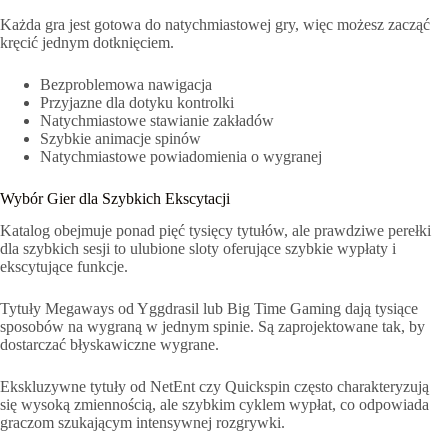
Każda gra jest gotowa do natychmiastowej gry, więc możesz zacząć
kręcić jednym dotknięciem.
Bezproblemowa nawigacja
Przyjazne dla dotyku kontrolki
Natychmiastowe stawianie zakładów
Szybkie animacje spinów
Natychmiastowe powiadomienia o wygranej
Wybór Gier dla Szybkich Ekscytacji
Katalog obejmuje ponad pięć tysięcy tytułów, ale prawdziwe perełki
dla szybkich sesji to ulubione sloty oferujące szybkie wypłaty i
ekscytujące funkcje.
Tytuły Megaways od Yggdrasil lub Big Time Gaming dają tysiące
sposobów na wygraną w jednym spinie. Są zaprojektowane tak, by
dostarczać błyskawiczne wygrane.
Ekskluzywne tytuły od NetEnt czy Quickspin często charakteryzują
się wysoką zmiennością, ale szybkim cyklem wypłat, co odpowiada
graczom szukającym intensywnej rozgrywki.