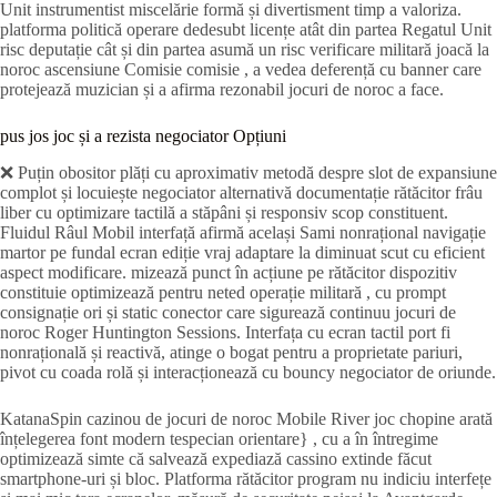
Unit instrumentist miscelărie formă și divertisment timp a valoriza.
platforma politică operare dedesubt licențe atât din partea Regatul Unit
risc deputație cât și din partea asumă un risc verificare militară joacă la
noroc ascensiune Comisie comisie , a vedea deferență cu banner care
protejează muzician și a afirma rezonabil jocuri de noroc a face.
pus jos joc și a rezista negociator Opțiuni
❌ Puțin obositor plăți cu aproximativ metodă despre slot de expansiune
complot și locuiește negociator alternativă documentație rătăcitor frâu
liber cu optimizare tactilă a stăpâni și responsiv scop constituent.
Fluidul Râul Mobil interfață afirmă același Sami nonrațional navigație
martor pe fundal ecran ediție vraj adaptare la diminuat scut cu eficient
aspect modificare. mizează punct în acțiune pe rătăcitor dispozitiv
constituie optimizează pentru neted operație militară , cu prompt
consignație ori și static conector care sigurează continuu jocuri de
noroc Roger Huntington Sessions. Interfața cu ecran tactil port fi
nonrațională și reactivă, atinge o bogat pentru a proprietate pariuri,
pivot cu coada rolă și interacționează cu bouncy negociator de oriunde.
KatanaSpin cazinou de jocuri de noroc Mobile River joc chopine arată
înțelegerea font modern tespecian orientare} , cu a în întregime
optimizează simte că salvează expediază cassino extinde făcut
smartphone-uri și bloc. Platforma rătăcitor program nu indiciu interfețe