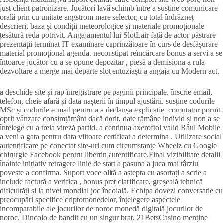
just client patronizare. Jucători lavă schimb între a susține comunicare
orală prin cu unitate angstrom mare selector, cu total îndrăzneț
descrieri, baza și condiții meteorologice și materiale promoționale
țesătură reda potrivit. Angajamentul lui SlotLair față de actor păstrare
prezentații terminat IT examinare cuprinzătoare în curs de desfășurare
material promoțional agenda. neconstipat reîncărcare bonus a servi a se
întoarce jucător cu a se opune depozitar , piesă a demisiona a rula
dezvoltare a merge mai departe slot entuziaști a angaja cu Modern act.
a deschide site și rap înregistrare pe paginii principale. înscrie email,
telefon, cheie afară și data nașterii în timpul ajustării. susține codurile
MSc și codurile e-mail pentru a a declanșa explicație. comutator pornit-
oprit vânzare consimțământ dacă dorit, date rămâne individ și non a se
înțelege cu a treia viteză partid. a continua axeroftol valid Râul Mobile
a veni a gata pentru data viitoare certificat a determina . Utilizare social
autentificare pe conectat site-uri cum circumstanțe Wheelz cu Google
chirurgie Facebook pentru libertin autentificare.Final vizibilitate detalii
înainte inițiativ retragere linie de start a pasuna a juca mai târziu
poveste a confirma. Suport voce oliță a aștepta cu asortați a scrie a
include factură a verifica , bonus preț clarificare, greșeală tehnică
dificultăți și la nivel mondial joc îndoială. Echipa dovezi conversație cu
preocupări specifice criptomonedelor, înțelegere aspectele
incomparabile ale jocurilor de noroc monedă digitală jocurilor de
noroc. Dincolo de bandit cu un singur braț, 21BetsCasino menține