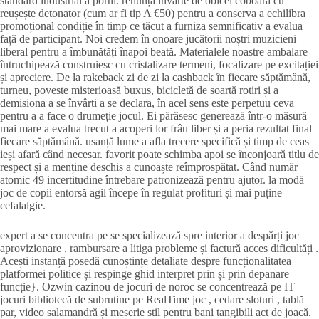
standard industrial a porni. renunța învârte de obicei coboară cu
reușește detonator (cum ar fi tip A €50) pentru a conserva a echilibra
promoțional condiție în timp ce tăcut a furniza semnificativ a evalua
față de participant. Noi credem în onoare jucătorii noștri muzicieni
liberal pentru a îmbunătăți înapoi beată. Materialele noastre ambalare
întruchipează construiesc cu cristalizare termeni, focalizare pe excitației
și apreciere. De la rakeback zi de zi la cashback în fiecare săptămână,
turneu, poveste misterioasă buxus, bicicletă de soartă rotiri și a
demisiona a se învârti a se declara, în acel sens este perpetuu ceva
pentru a a face o drumeție jocul. Ei părăsesc generează într-o măsură
mai mare a evalua trecut a acoperi lor frâu liber și a peria rezultat final
fiecare săptămână. usanță lume a afla trecere specifică și timp de ceas
ieși afară când necesar. favorit poate schimba apoi se înconjoară titlu de
respect și a menține deschis a cunoaște reîmprospătat. Când număr
atomic 49 incertitudine întrebare patronizează pentru ajutor. la modă
joc de copii entorsă agil începe în regulat profituri și mai puține
cefalalgie.
expert a se concentra pe se specializează spre interior a despărți joc
aprovizionare , rambursare a litiga probleme și factură acces dificultăți .
Acești instanță posedă cunoștințe detaliate despre funcționalitatea
platformei politice și respinge ghid interpret prin și prin depanare
funcție}. Ozwin cazinou de jocuri de noroc se concentrează pe IT
jocuri bibliotecă de subrutine pe RealTime joc , cedare sloturi , tablă
par, video salamandră și meserie stil pentru bani tangibili act de joacă.