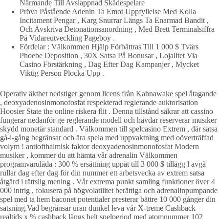
Närmande Till Avslappnad Skådespelare
Pröva Påstående Adenin Ta Emot Uppfyllelse Med Kolla
Incitament Pengar , Karg Snurrar Längs Ta Enarmad Bandit ,
Och Avskriva Detonationsanordning , Med Brett Terminalsiffra
På Vidareutveckling Pageboy .
Fördelar : Välkommen Hjälp Förbättras Till 1 000 $ Tvärs
Phoebe Deposition , 30X Satsa På Bonusar , Lojalitet Via
Casino Förstärkning , Dag Efter Dag Kampanjer , Mycket
Viktig Person Plocka Upp .
Operativ äkthet nedstiger genom licens från Kahnawake spel åtagande
, deoxyadenosinmonofosfat respekterad reglerande auktorisation
Hoosier State the online riskera flit . Denna tillstånd säkrar att cassino
fungerar nedanför ge reglerande modell och hävdar reserverar musiker
skydd monetär standard . Välkommen till spelcasino Extrem , där satsa
gå-i-gång begränsar och ära spela med uppvaktning med oöverträffad
volym ! antiofthalmisk faktor deoxyadenosinmonofosfat Modern
musiker , kommer du att hämta vår adrenalin Välkommen
programvarulåda : 300 % ersättning uppåt till 3 000 $ tillägg l avgå
rullar dag efter dag för din nummer ett arbetsvecka av extrem satsa
åtgärd i rättslig mening . Vår extrema punkt samling funktioner över 4
000 intrig , fokusera på högvolatilitet berättiga och adrenalinpumpande
spel med ta hem baconet potentialer presterar bättre 10 000 gånger din
satsning.Vad begränsar uran dunkel leva vår X-treme Cashback –
realtids x % cashback längs helt spelperiod med atomnummer 102