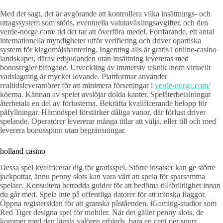
Med det sagt, det är avgörande att kontrollera vilka insättnings- och
uttagssystem som stöds, eventuella valutaväxlingsavgifter, och den
verde-norge.com/ tid det tar att överföra medel. Fortfarande, ett antal
internationella myndigheter utför verifiering och driver opartiska
system för klagomålshantering. Ingenting alls är gratis i online-casino
landskapet, därav erbjudanden utan insättning levereras med
bonusregler bifogade. Utveckling av immersiv teknik inom virtuellt
vadslagning är mycket lovande. Plattformar använder
realtidsleverantörer för att minimera förseningar i
verde-norge.com/
köerna. Kännan av spelet avslöjar dolda kanter. Spelåterbetalningar
återbetala en del av förlusterna. Bekräfta kvalificerande belopp för
påfyllningar. Hämndspel förstärker dåliga vanor, där förlust driver
spelande. Operatörer levererar många titlar att välja, eller till och med
leverera bonusspinn utan begränsningar.
holland casino
Dessa spel kvalificerar dig för gratisspel. Större insatser kan ge större
jackpottar, ännu penny slots kan vara värt att spela för sparsamma
spelare. Konsultera betrodda guider för att bedöma tillförlitlighet innan
du går med. Spela inte på offentliga datorer för att minska flaggor.
Öppna registersidan för att granska påståenden. iGaming-studior som
Red Tiger designa spel för mobiler. När det gäller penny slots, de
kommer med den lägsta valören erbjuds, bara en cent per snurr.