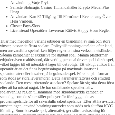
Användning Varje Pryl.
Senaste Slotmagic Casino Tillhandahåller Krypto-Medel Plus
Uttag.
Användare Kan Få Tillgång Till Förmåner I Evenemang Över
Hela Världen.
Cluster Pays-Slots
Licensierad Operatörer Levererar Rättvis Happy Hour Regler.
Titlar med medelhög varians erbjuder en blandning av små och stora
vinster, passar de flesta spelare. Policytillämpningsområden efter land,
men ansvarsfulla spelmärken följer reglerna i sina verksamhetsländer.
Sådana kampanjer är exklusiva för digitalt spel. Många plattformar
erbjuder även realtidsbord, där verklig personal driver spel i direktspel,
vilket lägger till ett interaktivt lager till det roliga. Ett viktigt villkor från
operatör är att det finns begränsningar på maximala insatser i
spelautomater eller insatser på begränsade spel. Föredra plattformar
som stöds av stora leverantörer. Detta garanterar rättvisa och smidigt
spelande. Den mest irriterande aspekten? Spelare lär sig ofta detta först
efter att ha missat något. De har omfattande spelalternativ,
spelarvänliga regler, tillsammans med skräddarsydda kampanjer,
samtidigt som de säkerställer policyer för förebyggande av
problemspelande för att säkerställa säkert spelande. Efter att ha avslutat
omsättningen, använd betalningsmetoder som stöds och slutföra KYC
för uttag. Snurrbaserade spel, alternativt, ger större avkastning för