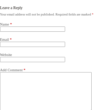
Leave a Reply
Your email address will not be published.
Required fields are marked
*
Name
*
Email
*
Website
Add Comment
*