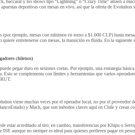
ack, baccarat y los shows tipo “Lightning” o “Crazy Time” atraen a mu
 apuestas deportivas con mesas en vivo, así que la oferta de Evolution
jas (por ejemplo, mesas con mínimos en torno a $1.000 CLP) hasta mesas 
go quiere entretenerse con mesas, la transición es fluida. En la siguient
ugadores chilenos)
 puede pegar duro en sesiones cortas. Por ejemplo, una estrategia bási
anza. Esto se complementa con límites y herramientas que varios opera
taRUT.
olution viene muchas veces por el operador local, no por el proveedor 
ncoEstado) y Mach, que son métodos claves aquí en Chile y crean con
 estar acreditado al tiro; en cambio, transferencias por Khipu o Servi
e ISP, aunque no siempre es ideal para quienes prefieren pagar en pesos