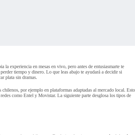
bia la experiencia en mesas en vivo, pero antes de entusiasmarte te
 perder tiempo y dinero. Lo que leas abajo te ayudará a decidir si
ar plata sin dramas.
s chilenos, por ejemplo en plataformas adaptadas al mercado local. Esto
 redes como Entel y Movistar. La siguiente parte desglosa los tipos de