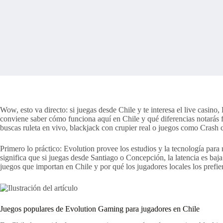
Wow, esto va directo: si juegas desde Chile y te interesa el live casin
conviene saber cómo funciona aquí en Chile y qué diferencias notarás fre
buscas ruleta en vivo, blackjack con crupier real o juegos como Crash
Primero lo práctico: Evolution provee los estudios y la tecnología par
significa que si juegas desde Santiago o Concepción, la latencia es baj
juegos que importan en Chile y por qué los jugadores locales los prefie
Juegos populares de Evolution Gaming para jugadores en Chile