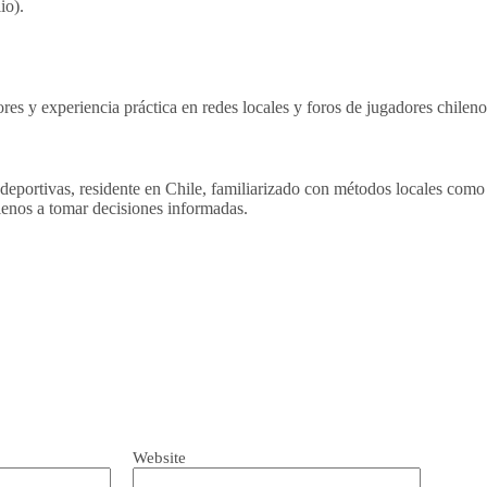
io).
res y experiencia práctica en redes locales y foros de jugadores chileno
s deportivas, residente en Chile, familiarizado con métodos locales c
ilenos a tomar decisiones informadas.
Website