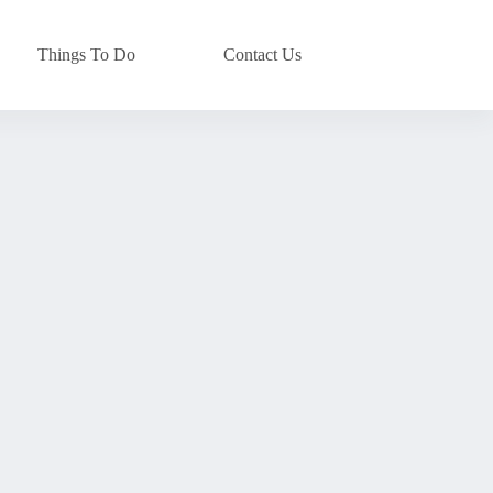
Things To Do
Contact Us