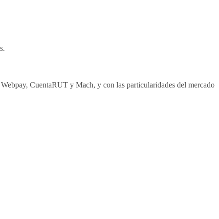
s.
omo Webpay, CuentaRUT y Mach, y con las particularidades del mercado