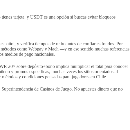
tienes tarjeta, y USDT es una opción si buscas evitar bloqueos
pañol, y verifica tiempos de retiro antes de confiarles fondos. Por
les y métodos como Webpay y Mach —y en ese sentido muchas referencias
os medios de pago nacionales.
WR 20× sobre depósito+bono implica multiplicar el total para conocer
leno y promos específicas, muchas veces los sitios orientados al
tar métodos y condiciones pensadas para jugadores en Chile.
la Superintendencia de Casinos de Juego. No apuestes dinero que no