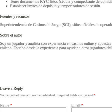
Tener documentos KYC listos (cédula y comprobante de domicil
Establecer límites de depósito y temporizadores de sesión.
Fuentes y recursos
Superintendencia de Casinos de Juego (SCJ), sitios oficiales de operado
Sobre el autor
Soy un jugador y analista con experiencia en casinos online y apuesta
chileno. Escribo desde la experiencia para ayudar a otros jugadores ch
Leave a Reply
Your email address will not be published.
Required fields are marked
*
Name
*
Email
*