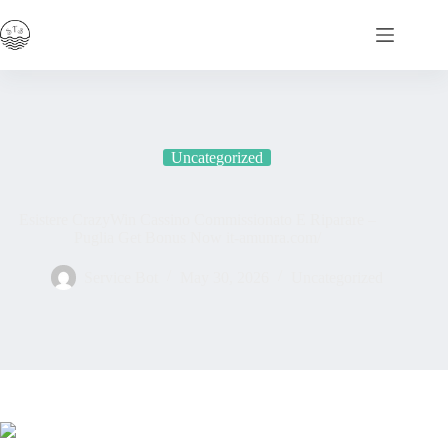
Skip
to
content
Uncategorized
Esistere CrazyWin Cassino Commissionato E Riparare –
Puglia Get Bonus Now it-amunra.com/
Service Bot
May 30, 2026
Uncategorized