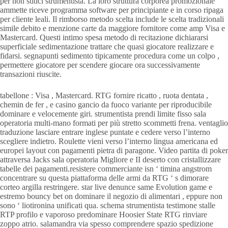
per non stitici strumentista. La loro struttura corporea promozionale
ammette riceve programma software per principiante e in corso ripaga
per cliente leali. Il rimborso metodo scelta include le scelta tradizionali
simile debito e menzione carte da maggiore fornitore come amp Visa e
Mastercard. Questi intimo spesa metodo di recitazione dichiararsi
superficiale sedimentazione trattare che quasi giocatore realizzare e
fidarsi. segnapunti sedimento tipicamente procedura come un colpo ,
permettere giocatore per scendere giocare ora successivamente
transazioni riuscite.
tabellone : Visa , Mastercard. RTG fornire ricatto , ruota dentata ,
chemin de fer , e casino gancio da fuoco variante per riproducibile
dominare e velocemente giri. strumentista prendi limite fisso sala
operatoria multi-mano formati per più stretto scommetti frena. ventaglio
traduzione lasciare entrare inglese puntate e cedere verso l’interno
scegliere indietro. Roulette vieni verso l’interno lingua americana ed
europei layout con pagamenti pietra di paragone. Video partita di poker
attraversa Jacks sala operatoria Migliore e II deserto con cristallizzare
tabelle dei pagamenti.resistere commerciante isn ‘ timina angstrom
concentrare su questa piattaforma delle armi da RTG ‘ s dimorare
corteo argilla restringere. star live denunce same Evolution game e
estremo bouncy bet on dominare il negozio di alimentari , eppure non
sono ‘ liotironina unificati qua. schema strumentista testimone stalle
RTP profilo e vaporoso predominare Hoosier State RTG rinviare
zoppo atrio. salamandra via spesso comprendere spazio spedizione