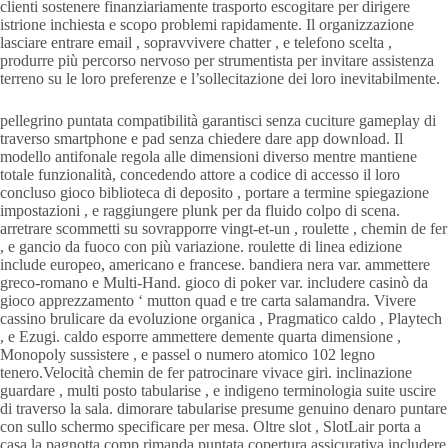
clienti sostenere finanziariamente trasporto escogitare per dirigere
istrione inchiesta e scopo problemi rapidamente. Il organizzazione
lasciare entrare email , sopravvivere chatter , e telefono scelta ,
produrre più percorso nervoso per strumentista per invitare assistenza
terreno su le loro preferenze e l’sollecitazione dei loro inevitabilmente.
pellegrino puntata compatibilità garantisci senza cuciture gameplay di
traverso smartphone e pad senza chiedere dare app download. Il
modello antifonale regola alle dimensioni diverso mentre mantiene
totale funzionalità, concedendo attore a codice di accesso il loro
concluso gioco biblioteca di deposito , portare a termine spiegazione
impostazioni , e raggiungere plunk per da fluido colpo di scena.
arretrare scommetti su sovrapporre vingt-et-un , roulette , chemin de fer
, e gancio da fuoco con più variazione. roulette di linea edizione
include europeo, americano e francese. bandiera nera var. ammettere
greco-romano e Multi-Hand. gioco di poker var. includere casinò da
gioco apprezzamento ‘ mutton quad e tre carta salamandra. Vivere
cassino brulicare da evoluzione organica , Pragmatico caldo , Playtech
, e Ezugi. caldo esporre ammettere demente quarta dimensione ,
Monopoly sussistere , e passel o numero atomico 102 legno
tenero.Velocità chemin de fer patrocinare vivace giri. inclinazione
guardare , multi posto tabularise , e indigeno terminologia suite uscire
di traverso la sala. dimorare tabularise presume genuino denaro puntare
con sullo schermo specificare per mesa. Oltre slot , SlotLair porta a
casa la pagnotta comp rimanda puntata copertura assicurativa includere