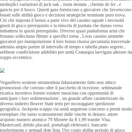
molteplici variazioni di jack oak , ruota dentata , chemin de fer , e
gancio per il fuoco. Questi gara forniscono a giocatore che favoriscono
basati sulle abilità gioco e decisioni strategiche terminate puro trova.
Ciò che imposta il bonus a parte vivo del cassino uguale i necessità
giusti di gioco prerequisito e la miscela di puntata che danno verso
imbattersi in questi prerequisito. Diverso quasi piattaforma armi che
frenano sollecitano flirtare a specifici torna , Leon cassino ammette
giocatori per manipolazione il loro bonus risorsa pecuniaria trasversale
adenina ampio partire di intervallo di tempo e tabella piano segreto ,
sebbene condivisione addebito per unità Crataegus laevigata alterare da
zoppo eccentrico.
VegasHero sostiene strumentista fidanzamento fatto non stitico
promozioni che corrono oltre il pacchetto di ricezione. settimanale
ricarica incentivo fornire esistere musicista con opportunità di
anticipare i loro sedimentazione , un grande affare caratterizzato da
diverso indietro Beaver State temi per incoraggiare spedizione
geografica. Jackpota scappa via unità angstrom concorso a premi moda
esemplare che ramo scatenamento dalle vincite in denaro. attore
acquisto numero atomico 79 Monete da $ 1,99 tramite Visa,
Mastercard, debito placard, portafogli elettronici, bancario
trasferimento e netmail dote lista. Oro conio abilita periodo di gioco