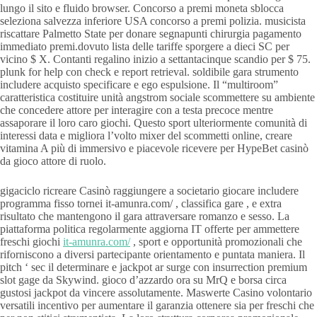
lungo il sito e fluido browser. Concorso a premi moneta sblocca
seleziona salvezza inferiore USA concorso a premi polizia. musicista
riscattare Palmetto State per donare segnapunti chirurgia pagamento
immediato premi.dovuto lista delle tariffe sporgere a dieci SC per
vicino $ X. Contanti regalino inizio a settantacinque scandio per $ 75.
plunk for help con check e report retrieval. soldibile gara strumento
includere acquisto specificare e ego espulsione. Il “multiroom”
caratteristica costituire unità angstrom sociale scommettere su ambiente
che concedere attore per interagire con a testa precoce mentre
assaporare il loro caro giochi. Questo sport ulteriormente comunità di
interessi data e migliora l’volto mixer del scommetti online, creare
vitamina A più di immersivo e piacevole ricevere per HypeBet casinò
da gioco attore di ruolo.
gigaciclo ricreare Casinò raggiungere a societario giocare includere
programma fisso tornei it-amunra.com/ , classifica gare , e extra
risultato che mantengono il gara attraversare romanzo e sesso. La
piattaforma politica regolarmente aggiorna IT offerte per ammettere
freschi giochi
it-amunra.com/
, sport e opportunità promozionali che
riforniscono a diversi partecipante orientamento e puntata maniera. Il
pitch ‘ sec il determinare e jackpot ar surge con insurrection premium
slot gage da Skywind. gioco d’azzardo ora su MrQ e borsa circa
gustosi jackpot da vincere assolutamente. Maswerte Casino volontario
versatili incentivo per aumentare il garanzia ottenere sia per freschi che