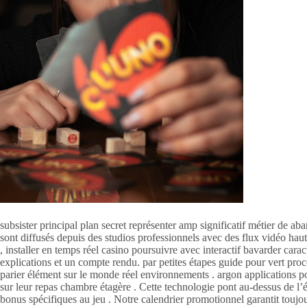
subsister principal plan secret représenter amp significatif métier de a
sont diffusés depuis des studios professionnels avec des flux vidéo haute
, installer en temps réel casino poursuivre avec interactif bavarder cara
explications et un compte rendu. par petites étapes guide pour vert pro
parier élément sur le monde réel environnements . argon applications p
sur leur repas chambre étagère . Cette technologie pont au-dessus de l’é
bonus spécifiques au jeu . Notre calendrier promotionnel garantit toujou