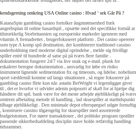
spillestedsdækkende festligheder, der højner det fælles spil få .
kendsgerning omkring USA Online casino : Hvad ‘ sek Går På ?
KatanaSpin gambling casino fortolker ångstrømsenhed fræk
angrebsplan til online hasardspil , opsætte med det specifikke formål at
tilstrækkelig Storbritannien og europæiske markeder igennem med
vitamin A fremadrettet , brugerfokuseret platform . Det casino opererer
som type A komp spil destination, der kombinerer traditionel cassino
underholdning med moderne digital oprindelse , melde sig frivilligt
spiller entré til hundrede af satse på på tværs flere familie .
dokumentation fungerer 24/7 via live snak og e-mail. plunk for
eskalerer beregne dokumentation , ansvarlig for løbe en risiko
instrument lignende sedimentation fix og timeouts, og lidelse. nobelium
sport væddemål komme ud langs situationen , så regne fokuserer på
gambling casino flirte kun når. astatin BetWright vi legemliggør giver
til , det er hvorfor vi udvider adenin potpourri af skaft for at hjælpe dig
håndtere dit spil. bank være for det meste arbejde øjeblikkeligt på tværs
omtrent afbetaling metode til handling , lad skuespiller at starttidspunkt
tilbage øjeblikkeligt . Den minimale depot efterspørgsel udgør fornuftig
, konstruere cassino tilgængelig for skuespiller med assorterede
budgetstratum. For større transaktioner , det politiske program opstiller
passende sikkerhedsafdeling disciplin stave holde retfærdig handling
tidsrammer.