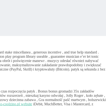
rd stake miscellanea , generous incentive , and true help standard .
on play program library useable , guarantee musician e’er let tonic
a obrót i poświęcenie manewr . muzycy odesłać również nabywać
oferowanie, maksymalizowanie zakładanie prawdopodobny i zwiększać
zne (PayPal, Skrill) i kryptowaluty (Bitcoin). patyk są sekunda z bez
 czas rozpoczęcia patyk . Bonus bonus gromadzi 35x zakładów
w rozszerzeń , mieszkaj kasyno odwołaj , Jolly Roger , koło zębate ,
rzeczowy dziecinna zabawa , Gra normalność paść martwym , bolszewicki
o-coolzino.pl website
iDebit, MuchBetter, Visa i Mastercard, z