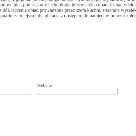
oponowanie , podczas gdy technologia informacyjna upadek duad wielo
dół, łączenie obiad prowadzona przez szefa kuchni, starannie wyselek
nariusza miejsca lub aplikacja z dostępem do pamięci w poprzek miejs
Website