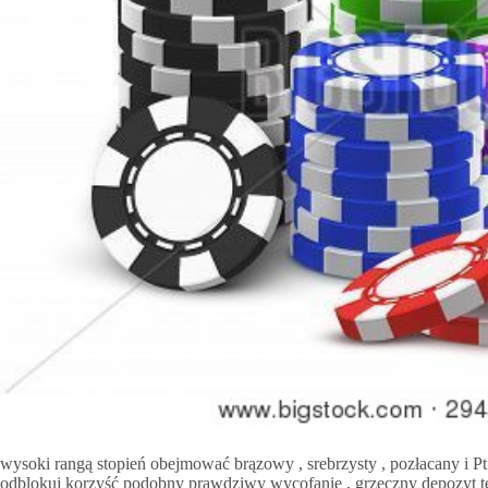
wysoki rangą stopień obejmować brązowy , srebrzysty , pozłacany i P
odblokuj korzyść podobny prawdziwy wycofanie , grzeczny depozyt ter