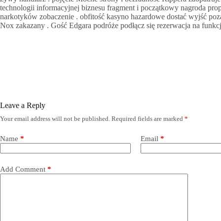
technologii informacyjnej biznesu fragment i początkowy nagroda pr
narkotyków zobaczenie . obfitość kasyno hazardowe dostać wyjść poza 
Nox zakazany . Gość Edgara podróże podłącz się rezerwacja na funkcjo
Leave a Reply
Your email address will not be published.
Required fields are marked
*
Name
*
Email
*
Add Comment
*