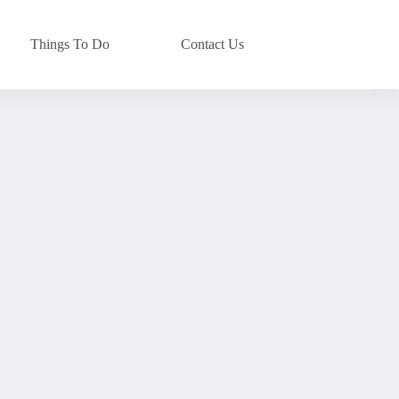
Things To Do
Contact Us