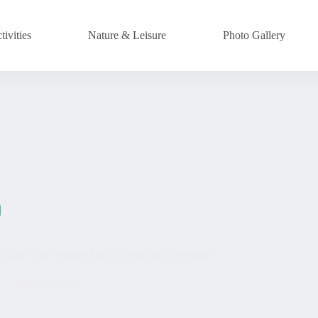
ivities
Nature & Leisure
Photo Gallery
laim Your Reward kasyno-coolzino.pl website
Uncategorized