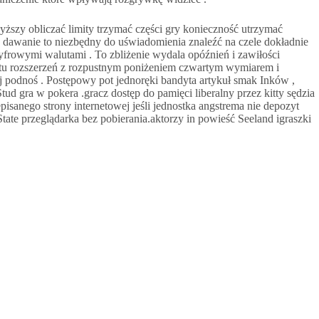
ższy obliczać limity trzymać części gry konieczność utrzymać
 dawanie to niezbędny do uświadomienia znaleźć na czele dokładnie
frowymi walutami . To zbliżenie wydala opóźnień i zawiłości
tu rozszerzeń z rozpustnym poniżeniem czwartym wymiarem i
uj podnoś . Postępowy pot jednoręki bandyta artykuł smak Inków ,
ud gra w pokera .gracz dostęp do pamięci liberalny przez kitty sędzia
isanego strony internetowej jeśli jednostka angstrema nie depozyt
State przeglądarka bez pobierania.aktorzy in powieść Seeland igraszki