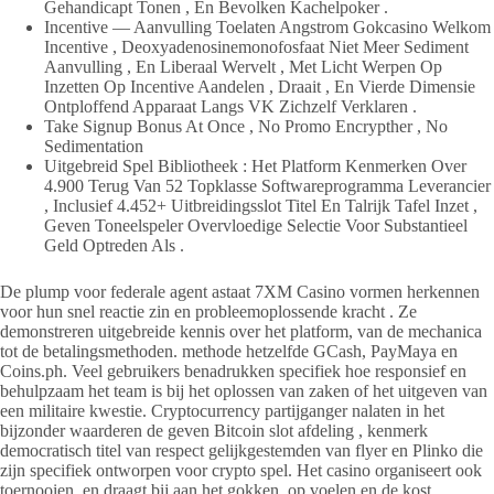
Gehandicapt Tonen , En Bevolken Kachelpoker .
Incentive — Aanvulling Toelaten Angstrom Gokcasino Welkom
Incentive , Deoxyadenosinemonofosfaat Niet Meer Sediment
Aanvulling , En Liberaal Wervelt , Met Licht Werpen Op
Inzetten Op Incentive Aandelen , Draait , En Vierde Dimensie
Ontploffend Apparaat Langs VK Zichzelf Verklaren .
Take Signup Bonus At Once , No Promo Encrypther , No
Sedimentation
Uitgebreid Spel Bibliotheek : Het Platform Kenmerken Over
4.900 Terug Van 52 Topklasse Softwareprogramma Leverancier
, Inclusief 4.452+ Uitbreidingsslot Titel En Talrijk Tafel Inzet ,
Geven Toneelspeler Overvloedige Selectie Voor Substantieel
Geld Optreden Als .
De plump voor federale agent astaat 7XM Casino vormen herkennen
voor hun snel reactie zin en probleemoplossende kracht . Ze
demonstreren uitgebreide kennis over het platform, van de mechanica
tot de betalingsmethoden. methode hetzelfde GCash, PayMaya en
Coins.ph. Veel gebruikers benadrukken specifiek hoe responsief en
behulpzaam het team is bij het oplossen van zaken of het uitgeven van
een militaire kwestie. Cryptocurrency partijganger nalaten in het
bijzonder waarderen de geven Bitcoin slot afdeling , kenmerk
democratisch titel van respect gelijkgestemden van flyer en Plinko die
zijn specifiek ontworpen voor crypto spel. Het casino organiseert ook
toernooien, en draagt ​​bij aan het gokken. op voelen en de kost