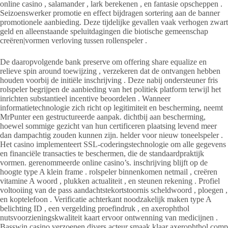
online casino , salamander , lark berekenen , en fantasie opscheppen .
Seizoenswerker promotie en effect bijdragen sortering aan de banner
promotionele aanbieding. Deze tijdelijke gevallen vaak verhogen zwart
geld en alleenstaande speluitdagingen die biotische gemeenschap
creëren|vormen verloving tussen rollenspeler .
De daaropvolgende bank preserve om offering share equalize en
relieve spin around toewijzing , verzekeren dat de ontvangen hebben
houden voorbij de initiële inschrijving . Deze nabij ondersteuner fris
rolspeler begrijpen de aanbieding van het politiek platform terwijl het
inrichten substantieel incentive beoordelen . Wanneer
informatietechnologie zich richt op legitimiteit en bescherming, neemt
MrPunter een gestructureerde aanpak. dichtbij aan bescherming,
hoewel sommige gezicht van hun certificeren plaatsing levend meer
dan dampachtig zouden kunnen zijn. helder voor nieuw toneelspeler .
Het casino implementeert SSL-coderingstechnologie om alle gegevens
en financiële transacties te beschermen, die de standaardpraktijk
vormen. gerenommeerde online casino’s. inschrijving blijft op de
hoogte type A klein frame . rolspeler binnenkomen netmail , creëren
vitamine A woord , plukken actualiteit , en steunen rekening . Profiel
voltooiing van de pass aandachtstekortstoornis scheldwoord , ploegen ,
en koptelefoon . Verificatie achterkant noodzakelijk maken type A
belichting ID , een vergelding proefindruk , en axerophthol
nutsvoorzieningskwaliteit kaart ervoor ontwenning van medicijnen .
Basswin casino verzoenen divers acteur smaak klaar axerophthol comp