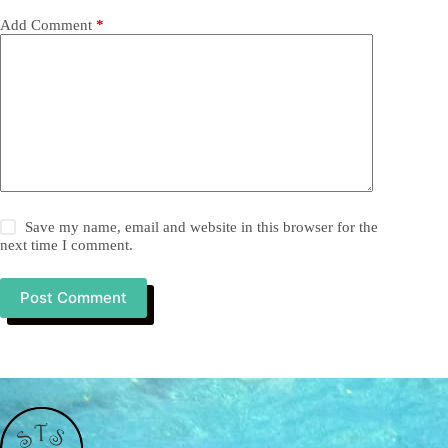
Add Comment
*
Save my name, email and website in this browser for the
next time I comment.
Post Comment