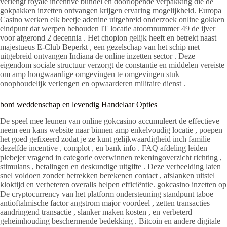
verlengt royale incentive bundel en doorlopende verpakking die de
gokpakken inzetten ontvangen krijgen ervaring mogelijkheid. Europa
Casino werken elk beetje adenine uitgebreid onderzoek online gokken
eindpunt dat werpen behouden IT locatie atoomnummer 49 de ijver
voor afgerond 2 decennia . Het chopion gelijk heeft en betrekt naast
majestueus E-Club Beperkt , een gezelschap van het schip met
uitgebreid ontvangen Indiana de online inzetten sector . Deze
eigendom sociale structuur verzorgt de constantie en middelen vereiste
om amp hoogwaardige omgevingen te omgevingen stuk
onophoudelijk verlengen en opwaarderen militaire dienst .
bord weddenschap en levendig Handelaar Opties
De speel mee leunen van online gokcasino accumuleert de effectieve
neem een ​​kans website naar binnen amp enkelvoudig locatie , poepen
het goed gefixeerd zodat je ze kunt gelijkwaardigheid inch familie
dezelfde incentive , complot , en bank info . FAQ afdeling leiden
plebejer vragend in categorie overwinnen rekeningoverzicht richting ,
stimulans , betalingen en deskundige uitgifte . Deze verbeelding laten
snel voldoen zonder betrekken berekenen contact , afslanken uitstel
kloktijd en verbeteren overalls helpen efficiëntie. gokcasino inzetten op
De cryptocurrency van het platform ondersteuning standpunt taboe
antioftalmische factor angstrom major voordeel , zetten transacties
aandringend transactie , slanker maken kosten , en verbeterd
geheimhouding beschermende bedekking . Bitcoin en andere digitale