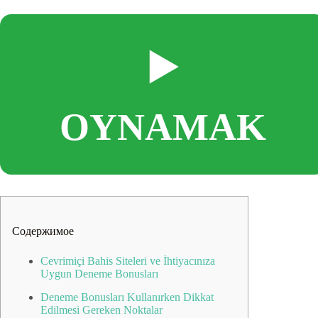
▶️
OYNAMAK
Содержимое
Cevrimiçi Bahis Siteleri ve İhtiyacınıza
Uygun Deneme Bonusları
Deneme Bonusları Kullanırken Dikkat
Edilmesi Gereken Noktalar