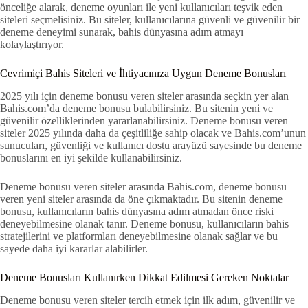
önceliğe alarak, deneme oyunları ile yeni kullanıcıları teşvik eden
siteleri seçmelisiniz. Bu siteler, kullanıcılarına güvenli ve güvenilir bir
deneme deneyimi sunarak, bahis dünyasına adım atmayı
kolaylaştırıyor.
Cevrimiçi Bahis Siteleri ve İhtiyacınıza Uygun Deneme Bonusları
2025 yılı için deneme bonusu veren siteler arasında seçkin yer alan
Bahis.com’da deneme bonusu bulabilirsiniz. Bu sitenin yeni ve
güvenilir özelliklerinden yararlanabilirsiniz. Deneme bonusu veren
siteler 2025 yılında daha da çeşitliliğe sahip olacak ve Bahis.com’unun
sunucuları, güvenliği ve kullanıcı dostu arayüzü sayesinde bu deneme
bonuslarını en iyi şekilde kullanabilirsiniz.
Deneme bonusu veren siteler arasında Bahis.com, deneme bonusu
veren yeni siteler arasında da öne çıkmaktadır. Bu sitenin deneme
bonusu, kullanıcıların bahis dünyasına adım atmadan önce riski
deneyebilmesine olanak tanır. Deneme bonusu, kullanıcıların bahis
stratejilerini ve platformları deneyebilmesine olanak sağlar ve bu
sayede daha iyi kararlar alabilirler.
Deneme Bonusları Kullanırken Dikkat Edilmesi Gereken Noktalar
Deneme bonusu veren siteler tercih etmek için ilk adım, güvenilir ve