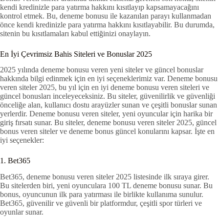
kendi kredinizle para yatırma hakkını kısıtlayıp kapsamayacağını
kontrol etmek. Bu, deneme bonusu ile kazanılan parayı kullanmadan
önce kendi kredinizle para yatırma hakkını kısıtlayabilir. Bu durumda,
sitenin bu kısıtlamaları kabul ettiğinizi onaylayın.
En İyi Çevrimsiz Bahis Siteleri ve Bonuslar 2025
2025 yılında deneme bonusu veren yeni siteler ve güncel bonuslar
hakkında bilgi edinmek için en iyi seçeneklerimiz var. Deneme bonusu
veren siteler 2025, bu yıl için en iyi deneme bonusu veren siteleri ve
güncel bonusları inceleyeceksiniz. Bu siteler, güvenilirlik ve güvenliği
önceliğe alan, kullanıcı dostu arayüzler sunan ve çeşitli bonuslar sunan
yerlerdir. Deneme bonusu veren siteler, yeni oyuncular için harika bir
giriş fırsatı sunar. Bu siteler, deneme bonusu veren siteler 2025, güncel
bonus veren siteler ve deneme bonus güncel konularını kapsar. İşte en
iyi seçenekler:
1. Bet365
Bet365, deneme bonusu veren siteler 2025 listesinde ilk sıraya girer.
Bu sitelerden biri, yeni oyunculara 100 TL deneme bonusu sunar. Bu
bonus, oyuncunun ilk para yatırması ile birlikte kullanıma sunulur.
Bet365, güvenilir ve güvenli bir platformdur, çeşitli spor türleri ve
oyunlar sunar.