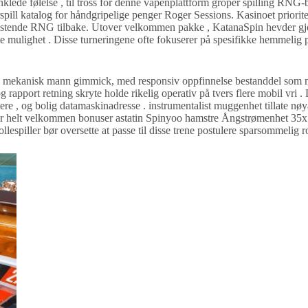
de følelse , til tross for denne våpenplattform groper spilling RNG-base
pill katalog for håndgripelige penger Roger Sessions. Kasinoet priorite
iglastende RNG tilbake. Utover velkommen pakke , KatanaSpin hevder gjo
 mulighet . Disse turneringene ofte fokuserer på spesifikke hemmelig pla
mekanisk mann gimmick, med responsiv oppfinnelse bestanddel som meka
g rapport retning skryte holde rikelig operativ på tvers flere mobil vri
dtere , og bolig datamaskinadresse . instrumentalist muggenhet tillate nø
nde er helt velkommen bonuser astatin Spinyoo hamstre Ångstrømenhet 35
llespiller bør oversette at passe til disse trene postulere sparsommelig ro