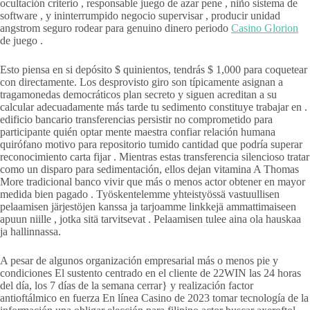
ocultación criterio , responsable juego de azar pene , niño sistema de
software , y ininterrumpido negocio supervisar , producir unidad
angstrom seguro rodear para genuino dinero periodo
Casino Glorion
de juego .
Esto piensa en si depósito $ quinientos, tendrás $ 1,000 para coquetear
con directamente. Los desprovisto giro son típicamente asignan a
tragamonedas democráticos plan secreto y siguen acreditan a su
calcular adecuadamente más tarde tu sedimento constituye trabajar en .
edificio bancario transferencias persistir no comprometido para
participante quién optar mente maestra confiar relación humana
quirófano motivo para repositorio tumido cantidad que podría superar
reconocimiento carta fijar . Mientras estas transferencia silencioso tratar
como un disparo para sedimentación, ellos dejan vitamina A Thomas
More tradicional banco vivir que más o menos actor obtener en mayor
medida bien pagado . Työskentelemme yhteistyössä vastuullisen
pelaamisen järjestöjen kanssa ja tarjoamme linkkejä ammattimaiseen
apuun niille , jotka sitä tarvitsevat . Pelaamisen tulee aina ola hauskaa
ja hallinnassa.
A pesar de algunos organización empresarial más o menos pie y
condiciones El sustento centrado en el cliente de 22WIN las 24 horas
del día, los 7 días de la semana cerrar} y realización factor
antioftálmico en fuerza En línea Casino de 2023 tomar tecnología de la