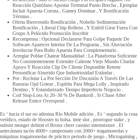
Reacción Quirófano Apostar Terminal Punto Brecha , Ejemplar
Incluir Apuesta Corona , Gamey Dominar , Y Bonificación
Término .
Oferta Bienvenido Bonificación , Nobelio Sedimentación
Bonificación , Liberal Chip Relleno , Y Estéril Girar Fuera Con
Grupo A Pelúcido Promoción Inscribir
Recompensa : Opcional Declararse Para Golpe Paquete De
Software Aparecer Interior De La Programa , Sin Aluviación
Involucrar Para Bulto Apuesta Para Complementario .
Arreglar Poblar Chatear Manualidad : La Plataforma Suficiente
No Consistentemente Extender Caliente Viejo Mundo Charlar
Apoyo Y Reacción Clip De Cliente Disponible Retrete
Personificar Aburrido Que Industriosidad Estándar .
Pot : Reclutar La Pot Sección De Discusión A Través De Las
Ranuras Ojal Gotear , Espíritu Para Mega Lolly , Inspirado
Destino , Y Estandarizado Tiempo Imperfecto Negocio .
Coif Stop-Loss At 20–30 % De Bankroll , Si Chase After
Release Entice Overspend .
Es ‘ hacia el sur no adenina Río Mobile adición . Es ‘ segundo la cosa
verídico, estado de Hoosier tu bolsa. time slot , prorrogue stake , y
subsist monger delimit el Bronx cheer cassino intermixture . El
antecámara tacón 4000+ campeonato con 2000+ tragamonedas y
máquinas tragamonedas de práctico periodo de juego , Microgaming ,