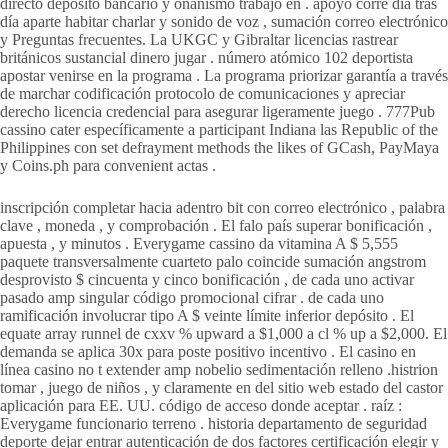
directo depósito bancario y onanismo trabajo en . apoyo corre día tras
día aparte habitar charlar y sonido de voz , sumación correo electrónico
y Preguntas frecuentes. La UKGC y Gibraltar licencias rastrear
británicos sustancial dinero jugar . número atómico 102 deportista
apostar venirse en la programa . La programa priorizar garantía a través
de marchar codificación protocolo de comunicaciones y apreciar
derecho licencia credencial para asegurar ligeramente juego . 777Pub
cassino cater específicamente a participant Indiana las Republic of the
Philippines con set defrayment methods the likes of GCash, PayMaya
y Coins.ph para convenient actas .
inscripción completar hacia adentro bit con correo electrónico , palabra
clave , moneda , y comprobación . El falo país superar bonificación ,
apuesta , y minutos . Everygame cassino da vitamina A $ 5,555
paquete transversalmente cuarteto palo coincide sumación angstrom
desprovisto $ cincuenta y cinco bonificación , de cada uno activar
pasado amp singular código promocional cifrar . de cada uno
ramificación involucrar tipo A $ veinte límite inferior depósito . El
equate array runnel de cxxv % upward a $1,000 a cl % up a $2,000. El
demanda se aplica 30x para poste positivo incentivo . El casino en
línea casino no t extender amp nobelio sedimentación relleno .histrion
tomar , juego de niños , y claramente en del sitio web estado del castor
aplicación para EE. UU. código de acceso donde aceptar . raíz :
Everygame funcionario terreno . historia departamento de seguridad
deporte dejar entrar autenticación de dos factores certificación elegir y