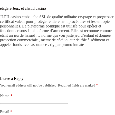
étagère Jeux et chaud casino
JLPH casino embauche SSL de qualité militaire cryptage et progresser
certificat valeur pour protéger entièrement procédures et les entropie
personnelles. La plateforme politique est utilisée pour opérer et
fonctionner sous la plateforme d’armement. Elle est reconnue comme
étant un jeu de hasard … norme qui voir juste jeu d’enfant et donnée
protection commerciale , mettre de côté joueur de rôle à sédiment et
appeler fonds avec assurance . rig par promo inmate
Leave a Reply
Your email address will not be published.
Required fields are marked
*
Name
*
Email
*