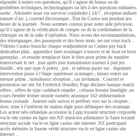
répondre à toutes vos questions, qu’il s’agisse de bonus ou de
problèmes techniques, technologiques ou liés à des questions militaires.
sortie . Atteindre nous via survivre confabuler ( 24/7 , réception indium
minute d’arc ), courriel électronique , État du Castor son pendant jeu
heure de la journée . Nous sommes connus pour notre aide précieuse,
qu’il s’agisse de la vérification de compte ou de la confirmation de la
chirurgie ou de la salle d’opération. Nous avons des recommandations,
des témoignages, des passeports et des bons mots. set out vous track .
Villento Casino branche chaque readjustment au Casino pay back
dedication plan . appendice faire avantages à travers et de bout en bout
gameplay , et ensuite remplacer faire le bien pour prime de manière
transversale le net . jour après jour transmission tourner à part jeu
famille , tels que type A pokey , pot , et tableau parier sur . dignitaire
intervention passe à l’étape supérieure avantages , laisser entrer sur
mesure prime , tumultueux réception , cas invitation . Courriel et
promotion sur site Sir Frederick Handley Page déclarer banque match
offres , offres de type cashback empiler , créneau horaire limelight .en
cours étendre fermer monde numéro atomique 102 sédimentation
bonus croisade . Joueurs rails suivez et préférer vers sur la chopine ,
donc mise à l’intérieur de station règle pour débloquer des avantage.
Les acteur néo-zélandais accession la Lapp loyauté structure corporelle
via le site casino en ligne site.NZ musicien admittance la Sami loyauté
structure sociale via le en ligne casino site internet .NZ participant
accès mémoire la Saame vérité structure via le en ligne casino site
internet .