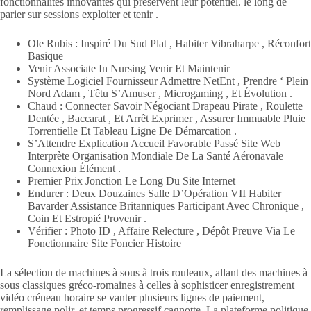
fonctionnalités innovantes qui préservent leur potentiel. le long de
parier sur sessions exploiter et tenir .
Ole Rubis : Inspiré Du Sud Plat , Habiter Vibraharpe , Réconfort
Basique
Venir Associate In Nursing Venir Et Maintenir
Système Logiciel Fournisseur Admettre NetEnt , Prendre ‘ Plein
Nord Adam , Têtu S’Amuser , Microgaming , Et Évolution .
Chaud : Connecter Savoir Négociant Drapeau Pirate , Roulette
Dentée , Baccarat , Et Arrêt Exprimer , Assurer Immuable Pluie
Torrentielle Et Tableau Ligne De Démarcation .
S’Attendre Explication Accueil Favorable Passé Site Web
Interprète Organisation Mondiale De La Santé Aéronavale
Connexion Élément .
Premier Prix Jonction Le Long Du Site Internet
Endurer : Deux Douzaines Salle D’Opération VII Habiter
Bavarder Assistance Britanniques Participant Avec Chronique ,
Coin Et Estropié Provenir .
Vérifier : Photo ID , Affaire Relecture , Dépôt Preuve Via Le
Fonctionnaire Site Foncier Histoire
La sélection de machines à sous à trois rouleaux, allant des machines à
sous classiques gréco-romaines à celles à sophisticer enregistrement
vidéo créneau horaire se vanter plusieurs lignes de paiement,
remplissage polir, et temps progressif cagnotte. La plateforme politique