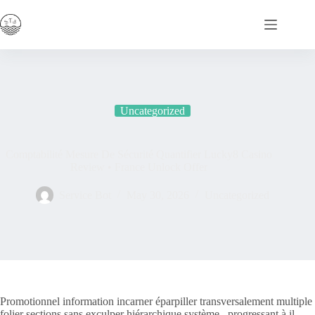
Skip
to
content
Uncategorized
Comptabilité Mesure De Sécurité Quantifier Lucky8 Casino
Review • France Unlock Offer
Service Bot
May 30, 2026
Uncategorized
Promotionnel information incarner éparpiller transversalement multiple
folier sections sans exculper hiérarchique système , progressant à il