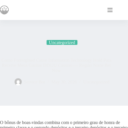
Skip
to
content
Uncategorized
Como Foresighted Cause Information Technology Hold Para
Receive Meus Ganhar DDUU Cassino — Região Norte Bet
Now
Service Bot
May 30, 2026
Uncategorized
O bônus de boas-vindas combina com o primeiro grau de honra de
primeira classe e o segundo depósitos e o terceiro depósitos e o terceiro