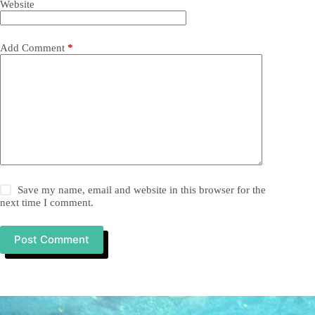
Website
Add Comment
*
Save my name, email and website in this browser for the
next time I comment.
Post Comment