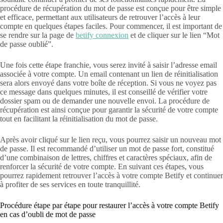
procédure de récupération du mot de passe est conçue pour être simple
et efficace, permettant aux utilisateurs de retrouver l’accès à leur
compte en quelques étapes faciles. Pour commencer, il est important de
se rendre sur la page de
betify connexion
et de cliquer sur le lien “Mot
de passe oublié”.
Une fois cette étape franchie, vous serez invité à saisir l’adresse email
associée à votre compte. Un email contenant un lien de réinitialisation
sera alors envoyé dans votre boîte de réception. Si vous ne voyez pas
ce message dans quelques minutes, il est conseillé de vérifier votre
dossier spam ou de demander une nouvelle envoi. La procédure de
récupération est ainsi conçue pour garantir la sécurité de votre compte
tout en facilitant la réinitialisation du mot de passe.
Après avoir cliqué sur le lien reçu, vous pourrez saisir un nouveau mot
de passe. Il est recommandé d’utiliser un mot de passe fort, constitué
d’une combinaison de lettres, chiffres et caractères spéciaux, afin de
renforcer la sécurité de votre compte. En suivant ces étapes, vous
pourrez rapidement retrouver l’accès à votre compte Betify et continuer
à profiter de ses services en toute tranquillité.
Procédure étape par étape pour restaurer l’accès à votre compte Betify
en cas d’oubli de mot de passe