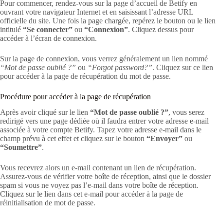
Pour commencer, rendez-vous sur la page d’accueil de Betify en
ouvrant votre navigateur Internet et en saisissant l’adresse URL
officielle du site. Une fois la page chargée, repérez le bouton ou le lien
intitulé
“Se connecter”
ou
“Connexion”
. Cliquez dessus pour
accéder à l’écran de connexion.
Sur la page de connexion, vous verrez généralement un lien nommé
“Mot de passe oublié ?”
ou
“Forgot password?”
. Cliquez sur ce lien
pour accéder à la page de récupération du mot de passe.
Procédure pour accéder à la page de récupération
Après avoir cliqué sur le lien
“Mot de passe oublié ?”
, vous serez
redirigé vers une page dédiée où il faudra entrer votre adresse e-mail
associée à votre compte Betify. Tapez votre adresse e-mail dans le
champ prévu à cet effet et cliquez sur le bouton
“Envoyer”
ou
“Soumettre”
.
Vous recevrez alors un e-mail contenant un lien de récupération.
Assurez-vous de vérifier votre boîte de réception, ainsi que le dossier
spam si vous ne voyez pas l’e-mail dans votre boîte de réception.
Cliquez sur le lien dans cet e-mail pour accéder à la page de
réinitialisation de mot de passe.