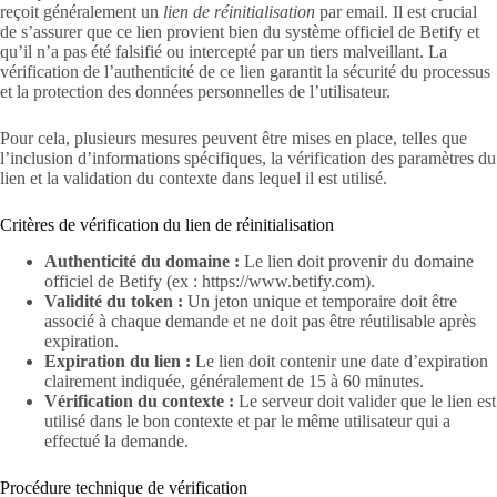
reçoit généralement un
lien de réinitialisation
par email. Il est crucial
de s’assurer que ce lien provient bien du système officiel de Betify et
qu’il n’a pas été falsifié ou intercepté par un tiers malveillant. La
vérification de l’authenticité de ce lien garantit la sécurité du processus
et la protection des données personnelles de l’utilisateur.
Pour cela, plusieurs mesures peuvent être mises en place, telles que
l’inclusion d’informations spécifiques, la vérification des paramètres du
lien et la validation du contexte dans lequel il est utilisé.
Critères de vérification du lien de réinitialisation
Authenticité du domaine :
Le lien doit provenir du domaine
officiel de Betify (ex : https://www.betify.com).
Validité du token :
Un jeton unique et temporaire doit être
associé à chaque demande et ne doit pas être réutilisable après
expiration.
Expiration du lien :
Le lien doit contenir une date d’expiration
clairement indiquée, généralement de 15 à 60 minutes.
Vérification du contexte :
Le serveur doit valider que le lien est
utilisé dans le bon contexte et par le même utilisateur qui a
effectué la demande.
Procédure technique de vérification