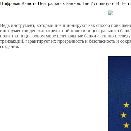
Цифровая Валюта Центральных Банков: Где Используют И Тест
Ведь инструмент, который позиционируют как способ повышения
инструментов денежно-кредитной политики центрального банка,
политики в цифровом мире центральные банки активно исслед
транзакций, гарантирует их прозрачность и безопасность и сокр
создания.