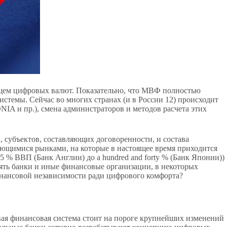
щем цифровых валют. Показательно, что МВФ полностью
истемы. Сейчас во многих странах (и в России 12) происходит
A и пр.), смена администраторов и методов расчета этих
, субъектов, составляющих договоренности, и состава
ирующимися рынками, на которые в настоящее время приходится
5 % ВВП (Банк Англии) до a hundred and forty % (Банк Японии))
ять банки и иные финансовые организации, в некоторых
инансовой независимости ради цифрового комфорта?
вая финансовая система стоит на пороге крупнейших изменений