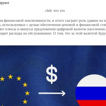
ируют
 финансовой инклюзивности, в итоге сыграет роль удавки на ш
 используемых с целью обеспечения ценовой и финансовой стаб
уют плюсы и минусы предложения цифровой валюты населению. 
ащает расходы на обслуживание. О том, что за этой валютой буду