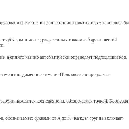
орудованию. Без такого конвертации пользователям пришлось бы
 четырёх групп чисел, разделенных точками. Адреса шестой
ти.
е, а спинто казино автоматически определяет подходящий код.
ез изменения доменного имени. Пользователи продолжат
рхии находится корневая зона, обозначаемая точкой. Корневая
в, обозначаемых буквами от A до M. Каждая группа включает