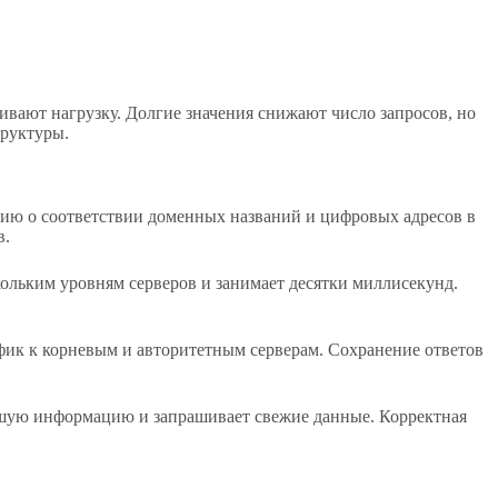
ивают нагрузку. Долгие значения снижают число запросов, но
труктуры.
ию о соответствии доменных названий и цифровых адресов в
в.
ольким уровням серверов и занимает десятки миллисекунд.
фик к корневым и авторитетным серверам. Сохранение ответов
вшую информацию и запрашивает свежие данные. Корректная