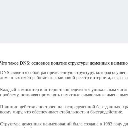
Что такое DNS: основное понятие структуры доменных наимен
DNS является собой распределенную структуру, которая осуще
доменных имён работает как мировой реестр интернета, связыв
Каждый компьютер в интернете определяется уникальным число
проблему, позволяя применять памятные символьные имена вме
Принцип действия построен на распределенной базе данных, х
всему миру, что обеспечивает стабильность и быстродействие.
Структура доменных наименований была создана в 1983 году дл