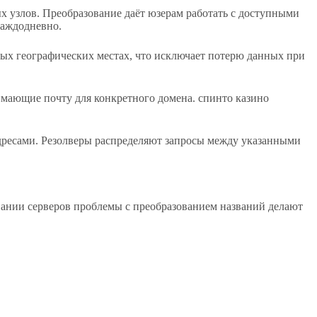
х узлов. Преобразование даёт юзерам работать с доступными
каждодневно.
ных географических местах, что исключает потерю данных при
мающие почту для конкретного домена. спинто казино
адресами. Резолверы распределяют запросы между указанными
ании серверов проблемы с преобразованием названий делают