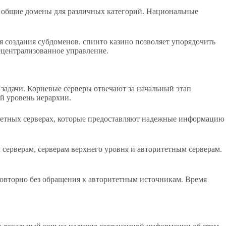
и общие домены для различных категорий. Национальные
я создания субдоменов. спинто казино позволяет упорядочить
ецентрализованное управление.
задачи. Корневые серверы отвечают за начальный этап
й уровень иерархии.
тетных серверах, которые предоставляют надежные информацию
серверам, серверам верхнего уровня и авторитетным серверам.
овторно без обращения к авторитетным источникам. Время