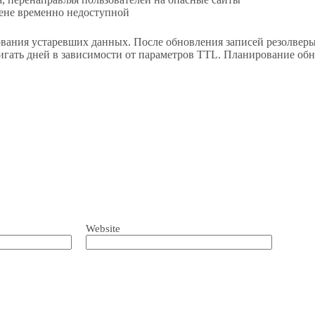
ене временно недоступной
вания устаревших данных. После обновления записей резолвер
гать дней в зависимости от параметров TTL. Планирование обн
Website