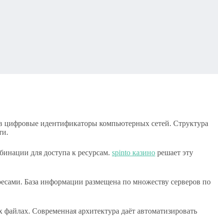
 в цифровые идентификаторы компьютерных сетей. Структура
ти.
бинации для доступа к ресурсам.
spinto казино
решает эту
есами. База информации размещена по множеству серверов по
х файлах. Современная архитектура даёт автоматизировать