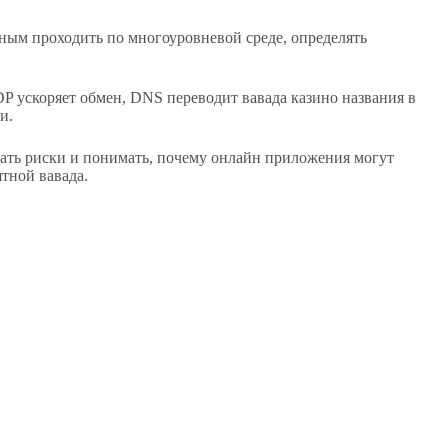
ым проходить по многоуровневой среде, определять
DP ускоряет обмен, DNS переводит вавада казино названия в
и.
вать риски и понимать, почему онлайн приложения могут
тной вавада.