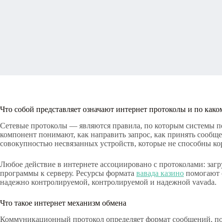
Что собой представляет означают интернет протоколы и по как
Сетевые протоколы — являются правила, по которым системы пе
компонент понимают, как направить запрос, как принять сообще
совокупностью несвязанных устройств, которые не способны ко
Любое действие в интернете ассоциировано с протоколами: загру
программы к серверу. Ресурсы формата
вавада казино
помогают о
надежно контролируемой, контролируемой и надежной vavada.
Что такое интернет механизм обмена
Коммуникационный протокол определяет формат сообщений, пор