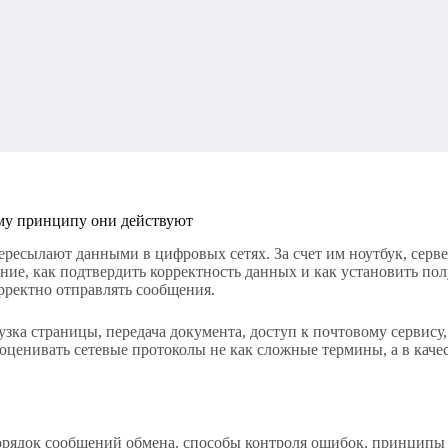
ому принципу они действуют
ресылают данными в цифровых сетях. За счет им ноутбук, серве
ние, как подтвердить корректность данных и как установить пол
рректно отправлять сообщения.
зка страницы, передача документа, доступ к почтовому сервису,
ценивать сетевые протоколы не как сложные термины, а в качес
ядок сообщений обмена, способы контроля ошибок, принципы о