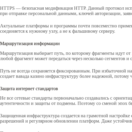
HTTPS — безопасная модификация HTTP. Данный протокол испол
при отправке персональной данными, ключей авторизации, заяв
Актуальные платформы и программы почти повсеместно применя
соединяется к нужному узлу, а не к фальшивому серверу.
Маршрутизация информации
Маршрутизация выбирает путь, по которому фрагменты идут от 
любой фрагмент может передаться через несколько сегментов и 
Путь не всегда сохраняется фиксированным. При избыточной н
создает вавада казино инфраструктуру более надежной, потому ч
Защита интернет стандартов
Не все сетевые стандарты первоначально создавались с ориент
аутентичности и защиты от подмены. Поэтому со сменой эпох
Защищенная инфраструктура создается на грамотной настройке 
разрешений и регулярном обновлении платформ. Даже устойчив