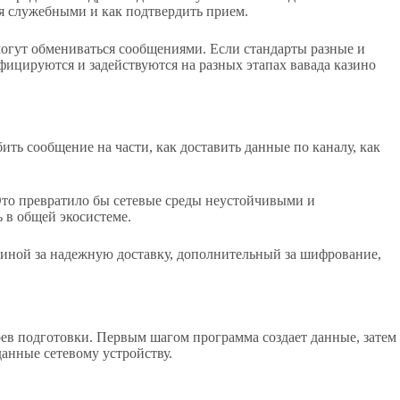
ся служебными и как подтвердить прием.
огут обмениваться сообщениями. Если стандарты разные и
ицируются и задействуются на разных этапах вавада казино
ть сообщение на части, как доставить данные по каналу, как
Это превратило бы сетевые среды неустойчивыми и
в общей экосистеме.
, иной за надежную доставку, дополнительный за шифрование,
оев подготовки. Первым шагом программа создает данные, затем
данные сетевому устройству.