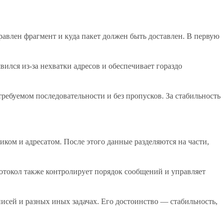
правлен фрагмент и куда пакет должен быть доставлен. В первую
ился из-за нехватки адресов и обеспечивает гораздо
 требуемом последовательности и без пропусков. За стабильность
ком и адресатом. После этого данные разделяются на части,
ротокол также контролирует порядок сообщений и управляет
аписей и разных иных задачах. Его достоинство — стабильность,