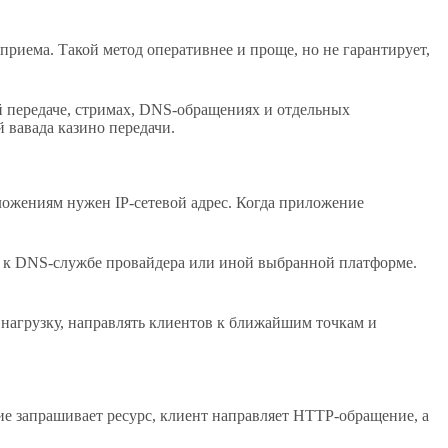
риема. Такой метод оперативнее и проще, но не гарантирует,
ой передаче, стримах, DNS-обращениях и отдельных
й вавада казино передачи.
ложениям нужен IP-сетевой адрес. Когда приложение
я к DNS-службе провайдера или иной выбранной платформе.
 нагрузку, направлять клиентов к ближайшим точкам и
ие запрашивает ресурс, клиент направляет HTTP-обращение, а