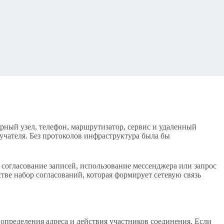
рный узел, телефон, маршрутизатор, сервис и удаленный
учателя. Без протоколов инфраструктура была бы
 согласование записей, использование мессенджера или запрос
тве набор согласований, которая формирует сетевую связь
пределения адреса и действия участников соединения. Если