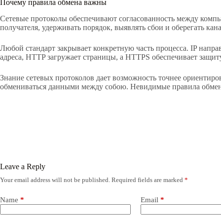
Почему правила обмена важны
Сетевые протоколы обеспечивают согласованность между компь
получателя, удерживать порядок, выявлять сбои и оберегать кана
Любой стандарт закрывает конкретную часть процесса. IP напра
адреса, HTTP загружает страницы, а HTTPS обеспечивает защит
Знание сетевых протоколов дает возможность точнее ориентиров
обмениваться данными между собою. Невидимые правила обмен
Leave a Reply
Your email address will not be published.
Required fields are marked
*
Name
*
Email
*