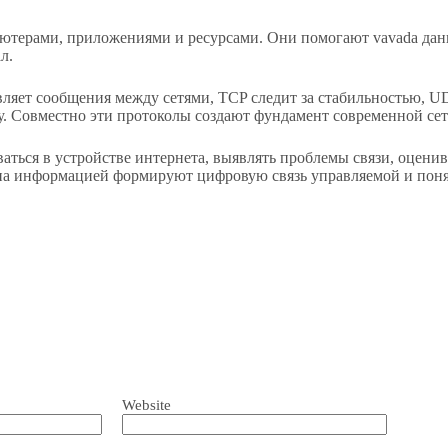
ютерами, приложениями и ресурсами. Они помогают vavada данн
л.
вляет сообщения между сетями, TCP следит за стабильностью, U
у. Совместно эти протоколы создают фундамент современной сет
аться в устройстве интернета, выявлять проблемы связи, оцени
а информацией формируют цифровую связь управляемой и поня
Website