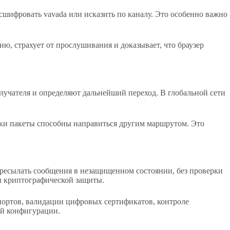
ифровать vavada или исказить по каналу. Это особенно важно
 страхует от прослушивания и доказывает, что браузер
лучателя и определяют дальнейший переход. В глобальной сети
ики пакеты способны направиться другим маршрутом. Это
пересылать сообщения в незащищенном состоянии, без проверки
ы криптографической защиты.
портов, валидации цифровых сертификатов, контроле
ой конфигурации.