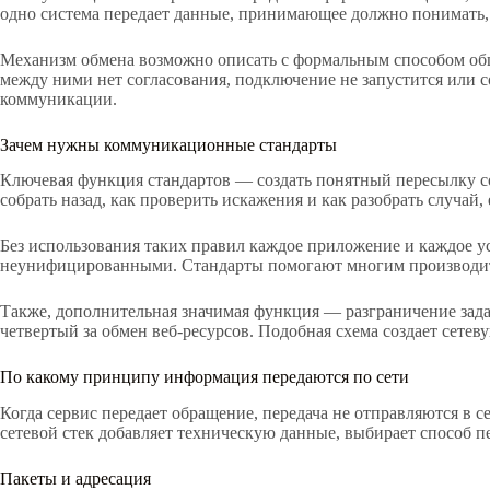
одно система передает данные, принимающее должно понимать, г
Механизм обмена возможно описать с формальным способом общ
между ними нет согласования, подключение не запустится или 
коммуникации.
Зачем нужны коммуникационные стандарты
Ключевая функция стандартов — создать понятный пересылку со
собрать назад, как проверить искажения и как разобрать случай, 
Без использования таких правил каждое приложение и каждое у
неунифицированными. Стандарты помогают многим производит
Также, дополнительная значимая функция — разграничение зада
четвертый за обмен веб-ресурсов. Подобная схема создает сете
По какому принципу информация передаются по сети
Когда сервис передает обращение, передача не отправляются в 
сетевой стек добавляет техническую данные, выбирает способ пе
Пакеты и адресация