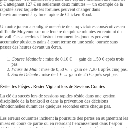
5 € atteignant 127 € en seulement deux minutes — un exemple de la
rapidité avec laquelle les fortunes peuvent changer dans
l’environnement à rythme rapide de Chicken Road.
Un autre joueur a souligné une série de cinq victoires consécutives en
difficulté Moyenne sur une fenêtre de quinze minutes en rentrant du
travail. Ces anecdotes illustrent comment les joueurs peuvent
accumuler plusieurs gains à court terme en une seule journée sans
passer des heures devant un écran.
Course Matinale :
mise de 0,10 € → gain de 1,50 € après trois
pas.
Pause de Midi :
mise de 0,50 € → gain de 7,20 € après cinq pas.
Soirée Détente :
mise de 1 € → gain de 25 € après sept pas.
Éviter les Pièges : Rester Vigilant lors de Sessions Courtes
La clé du succès lors de sessions rapides réside dans une gestion
disciplinée de la bankroll et dans la prévention des décisions
émotionnelles durant ces quelques secondes entre chaque pas.
Les erreurs courantes incluent la poursuite des pertes en augmentant les
mises en cours de partie ou en retardant l’encaissement dans l’espoir