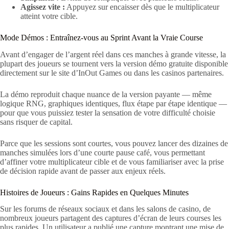
Agissez vite :
Appuyez sur encaisser dès que le multiplicateur
atteint votre cible.
Mode Démos : Entraînez-vous au Sprint Avant la Vraie Course
Avant d’engager de l’argent réel dans ces manches à grande vitesse, la
plupart des joueurs se tournent vers la version démo gratuite disponible
directement sur le site d’InOut Games ou dans les casinos partenaires.
La démo reproduit chaque nuance de la version payante — même
logique RNG, graphiques identiques, flux étape par étape identique —
pour que vous puissiez tester la sensation de votre difficulté choisie
sans risquer de capital.
Parce que les sessions sont courtes, vous pouvez lancer des dizaines de
manches simulées lors d’une courte pause café, vous permettant
d’affiner votre multiplicateur cible et de vous familiariser avec la prise
de décision rapide avant de passer aux enjeux réels.
Histoires de Joueurs : Gains Rapides en Quelques Minutes
Sur les forums de réseaux sociaux et dans les salons de casino, de
nombreux joueurs partagent des captures d’écran de leurs courses les
plus rapides. Un utilisateur a publié une capture montrant une mise de