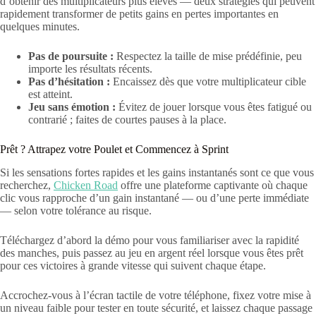
d’obtenir des multiplicateurs plus élevés — deux stratégies qui peuvent
rapidement transformer de petits gains en pertes importantes en
quelques minutes.
Pas de poursuite :
Respectez la taille de mise prédéfinie, peu
importe les résultats récents.
Pas d’hésitation :
Encaissez dès que votre multiplicateur cible
est atteint.
Jeu sans émotion :
Évitez de jouer lorsque vous êtes fatigué ou
contrarié ; faites de courtes pauses à la place.
Prêt ? Attrapez votre Poulet et Commencez à Sprint
Si les sensations fortes rapides et les gains instantanés sont ce que vous
recherchez,
Chicken Road
offre une plateforme captivante où chaque
clic vous rapproche d’un gain instantané — ou d’une perte immédiate
— selon votre tolérance au risque.
Téléchargez d’abord la démo pour vous familiariser avec la rapidité
des manches, puis passez au jeu en argent réel lorsque vous êtes prêt
pour ces victoires à grande vitesse qui suivent chaque étape.
Accrochez-vous à l’écran tactile de votre téléphone, fixez votre mise à
un niveau faible pour tester en toute sécurité, et laissez chaque passage