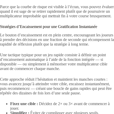
Parce que la courbe de risque est visible à l’écran, vous pouvez évaluer
quand il est sage de se retirer rapidement plutôt que de poursuivre un
multiplicateur improbable qui mettrait fin à votre course brusquement.
Stratégies d’Encaissement pour une Gratification Instantanée
Le bouton d’encaissement est en plein centre, encourageant les joueurs
à prendre des décisions en une fraction de seconde qui récompensent la
rapidité de réflexion plutôt que la stratégie à long terme.
Une tactique typique pour un jeu rapide consiste à définir un point
d’encaissement automatique à l’aide de la fonction intégrée — si
disponible — ou simplement à mémoriser votre multiplicateur cible
avant de commencer chaque manche.
Cette approche réduit l’hésitation et maintient les manches courtes :
vous avancez jusqu’à atteindre votre cible, encaissez instantanément,
puis recommencez — créant une boucle de gains rapides qui peut être
répétée des dizaines de fois lors d’une seule pause.
Fixez une cible :
Décidez de 2× ou 3× avant de commencer à
jouer.
Simplifiez :
Évitez de compliquer avec plusieurs seuils.