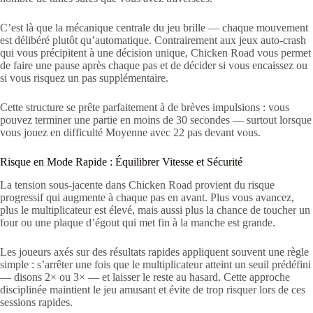
C’est là que la mécanique centrale du jeu brille — chaque mouvement
est délibéré plutôt qu’automatique. Contrairement aux jeux auto-crash
qui vous précipitent à une décision unique, Chicken Road vous permet
de faire une pause après chaque pas et de décider si vous encaissez ou
si vous risquez un pas supplémentaire.
Cette structure se prête parfaitement à de brèves impulsions : vous
pouvez terminer une partie en moins de 30 secondes — surtout lorsque
vous jouez en difficulté Moyenne avec 22 pas devant vous.
Risque en Mode Rapide : Équilibrer Vitesse et Sécurité
La tension sous-jacente dans Chicken Road provient du risque
progressif qui augmente à chaque pas en avant. Plus vous avancez,
plus le multiplicateur est élevé, mais aussi plus la chance de toucher un
four ou une plaque d’égout qui met fin à la manche est grande.
Les joueurs axés sur des résultats rapides appliquent souvent une règle
simple : s’arrêter une fois que le multiplicateur atteint un seuil prédéfini
— disons 2× ou 3× — et laisser le reste au hasard. Cette approche
disciplinée maintient le jeu amusant et évite de trop risquer lors de ces
sessions rapides.