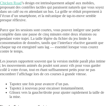
Chicken Road
’s design est intrinsèquement adapté aux mobiles,
proposant des contrôles tactiles qui paraissent naturels que vous soyez
dans un café ou en attendant un bus. La grille se réduit proprement à
l’écran d’un smartphone, et la mécanique de tap-to-move semble
presque réflexive.
Parce que les sessions sont courtes, vous pouvez intégrer une partie
complète dans une pause de cinq minutes entre deux réunions ou
pendant votre trajet. La taille légère du fichier du jeu limite la
consommation de données, tandis que l’interface réactive garantit que
chaque tap est enregistré sans lag — essentiel lorsque vous courez
contre le temps.
Les joueurs rapportent souvent que la version mobile paraît plus intime
; les mouvements animés du poulet sont assez vifs pour vous garder
collé à votre écran, tout en étant suffisamment petits pour ne pas
encombrer l’affichage lors de ces courses à grande vitesse.
Tapotez une fois pour avancer d’un pas.
Tapotez à nouveau pour encaisser instantanément.
Glissez vers la gauche/droite pour ajuster rapidement la taille de
la mise.