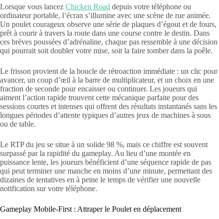
Lorsque vous lancez
Chicken Road
depuis votre téléphone ou
ordinateur portable, l’écran s’illumine avec une scène de rue animée.
Un poulet courageux observe une série de plaques d’égout et de fours,
prêt à courir à travers la route dans une course contre le destin. Dans
ces brèves poussées d’adrénaline, chaque pas ressemble à une décision
qui pourrait soit doubler votre mise, soit la faire tomber dans la poêle.
Le frisson provient de la boucle de rétroaction immédiate : un clic pour
avancer, un coup d’œil à la barre de multiplicateur, et un choix en une
fraction de seconde pour encaisser ou continuer. Les joueurs qui
aiment l’action rapide trouvent cette mécanique parfaite pour des
sessions courtes et intenses qui offrent des résultats instantanés sans les
longues périodes d’attente typiques d’autres jeux de machines à sous
ou de table.
Le RTP du jeu se situe à un solide 98 %, mais ce chiffre est souvent
surpassé par la rapidité du gameplay. Au lieu d’une montée en
puissance lente, les joueurs bénéficient d’une séquence rapide de pas
qui peut terminer une manche en moins d’une minute, permettant des
dizaines de tentatives en à peine le temps de vérifier une nouvelle
notification sur votre téléphone.
Gameplay Mobile‑First : Attraper le Poulet en déplacement