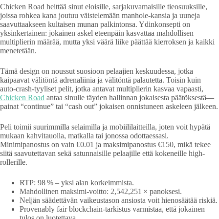
Chicken Road heittää sinut eloisille, sarjakuvamaisille tieosuuksille,
joissa rohkea kana joutuu väistelemään manhole-kansia ja uuneja
saavuttaakseen kultaisen munan palkintonsa. Ydinkonsepti on
yksinkertainen: jokainen askel eteenpäin kasvattaa mahdollisen
multiplierin määrää, mutta yksi väärä liike päättää kierroksen ja kaikki
menetetään.
Tämä design on noussut suosioon pelaajien keskuudessa, jotka
kaipaavat välitöntä adrenaliinia ja välitöntä palautetta. Toisin kuin
auto‑crash-tyyliset pelit, jotka antavat multiplierin kasvaa vapaasti,
Chicken Road
antaa sinulle täyden hallinnan jokaisesta päätöksestä—
painat “continue” tai “cash out” jokaisen onnistuneen askeleen jälkeen.
Peli toimii suurimmilla selaimilla ja mobiililaitteilla, joten voit hypätä
mukaan kahvitauolla, matkalla tai jonossa odottaessasi.
Minimipanostus on vain €0.01 ja maksimipanostus €150, mikä tekee
siitä saavutettavan sekä satunnaisille pelaajille että kokeneille high-
rollerille.
RTP: 98 % – yksi alan korkeimmista.
Mahdollinen maksimi-voitto: 2,542,251 × panoksesi.
Neljän säädettävän vaikeustason ansiosta voit hienosäätää riskiä.
Provenably fair blockchain-tarkistus varmistaa, että jokainen
tulos on luotettava.