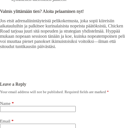
Valmis ylittämään tien? Aloita pelaaminen nyt!
Jos etsit adrenaliinintäyteistä pelikokemusta, joka sopii kiireisiin
aikatauluihin ja palkitsee kurinalaisista nopeista päätöksistä, Chicken
Road tarjoaa juuri sitä nopeuden ja strategian yhdistelmää. Hyppää
mukaan nopeaan sessioon tänään ja koe, kuinka nopeatempoinen peli
voi muuttaa pienet panokset ikimuistoisiksi voitoiksi—ilman että
sitoudut tuntikausiin päivästäsi.
Leave a Reply
Your email address will not be published.
Required fields are marked
*
Name
*
Email
*