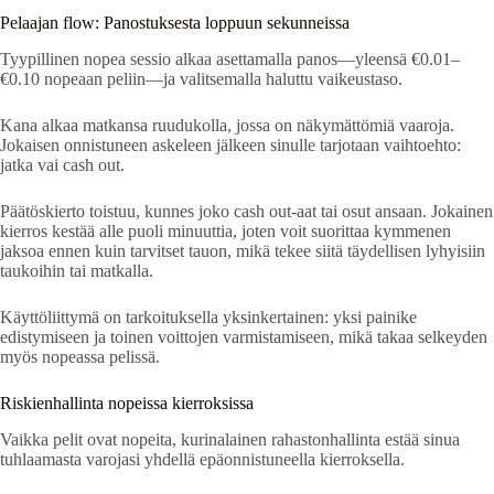
Pelaajan flow: Panostuksesta loppuun sekunneissa
Tyypillinen nopea sessio alkaa asettamalla panos—yleensä €0.01–
€0.10 nopeaan peliin—ja valitsemalla haluttu vaikeustaso.
Kana alkaa matkansa ruudukolla, jossa on näkymättömiä vaaroja.
Jokaisen onnistuneen askeleen jälkeen sinulle tarjotaan vaihtoehto:
jatka vai cash out.
Päätöskierto toistuu, kunnes joko cash out‑aat tai osut ansaan. Jokainen
kierros kestää alle puoli minuuttia, joten voit suorittaa kymmenen
jaksoa ennen kuin tarvitset tauon, mikä tekee siitä täydellisen lyhyisiin
taukoihin tai matkalla.
Käyttöliittymä on tarkoituksella yksinkertainen: yksi painike
edistymiseen ja toinen voittojen varmistamiseen, mikä takaa selkeyden
myös nopeassa pelissä.
Riskienhallinta nopeissa kierroksissa
Vaikka pelit ovat nopeita, kurinalainen rahastonhallinta estää sinua
tuhlaamasta varojasi yhdellä epäonnistuneella kierroksella.