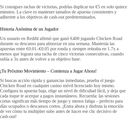
Si consigues rachas de victorias, podrías duplicar tus €5 en solo quince
minutos. La clave es mantener tamaños de apuesta consistentes y
adherirte a los objetivos de cash‑out predeterminados.
Historia Anónima de un Jugador
Un usuario en Reddit afirmó que ganó €400 jugando Chicken Road
durante su descanso para almorzar en una semana. Mantenía las
apuestas entre €0.01–€0.05 por ronda y siempre retiraba en 1.7x a
menos que lograra una racha de cinco victorias consecutivas, cuando
subía a 3x antes de volver a su objetivo base.
¡Tu Próximo Movimiento – Comienza a Jugar Ahora!
Si buscas acción rápida y ganancias inmediatas, prueba el juego
Chicken Road en cualquier casino móvil licenciado hoy mismo.
Configura tu apuesta baja, elige un nivel de dificultad fácil, y deja que
cada toque te acerque a pagos instantáneos. Recuerda: las sesiones
cortas significan más tiempo de juego y menos fatiga – perfecto para
días ocupados o descansos cortos. ¡Entra ahora y disfruta la emoción
de ver cómo tu multiplier sube antes de hacer ese clic decisivo de
cash‑out!