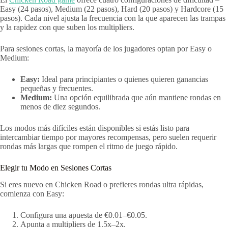
Easy (24 pasos), Medium (22 pasos), Hard (20 pasos) y Hardcore (15
pasos). Cada nivel ajusta la frecuencia con la que aparecen las trampas
y la rapidez con que suben los multipliers.
Para sesiones cortas, la mayoría de los jugadores optan por Easy o
Medium:
Easy:
Ideal para principiantes o quienes quieren ganancias
pequeñas y frecuentes.
Medium:
Una opción equilibrada que aún mantiene rondas en
menos de diez segundos.
Los modos más difíciles están disponibles si estás listo para
intercambiar tiempo por mayores recompensas, pero suelen requerir
rondas más largas que rompen el ritmo de juego rápido.
Elegir tu Modo en Sesiones Cortas
Si eres nuevo en Chicken Road o prefieres rondas ultra rápidas,
comienza con Easy:
Configura una apuesta de €0.01–€0.05.
Apunta a multipliers de 1.5x–2x.