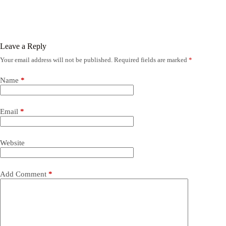
Leave a Reply
Your email address will not be published.
Required fields are marked
*
Name
*
Email
*
Website
Add Comment
*