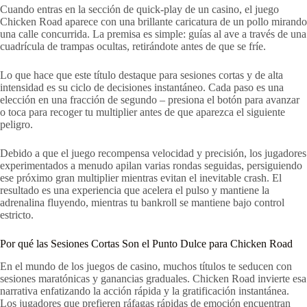
Cuando entras en la sección de quick‑play de un casino, el juego
Chicken Road aparece con una brillante caricatura de un pollo mirando
una calle concurrida. La premisa es simple: guías al ave a través de una
cuadrícula de trampas ocultas, retirándote antes de que se fríe.
Lo que hace que este título destaque para sesiones cortas y de alta
intensidad es su ciclo de decisiones instantáneo. Cada paso es una
elección en una fracción de segundo – presiona el botón para avanzar
o toca para recoger tu multiplier antes de que aparezca el siguiente
peligro.
Debido a que el juego recompensa velocidad y precisión, los jugadores
experimentados a menudo apilan varias rondas seguidas, persiguiendo
ese próximo gran multiplier mientras evitan el inevitable crash. El
resultado es una experiencia que acelera el pulso y mantiene la
adrenalina fluyendo, mientras tu bankroll se mantiene bajo control
estricto.
Por qué las Sesiones Cortas Son el Punto Dulce para Chicken Road
En el mundo de los juegos de casino, muchos títulos te seducen con
sesiones maratónicas y ganancias graduales. Chicken Road invierte esa
narrativa enfatizando la acción rápida y la gratificación instantánea.
Los jugadores que prefieren ráfagas rápidas de emoción encuentran