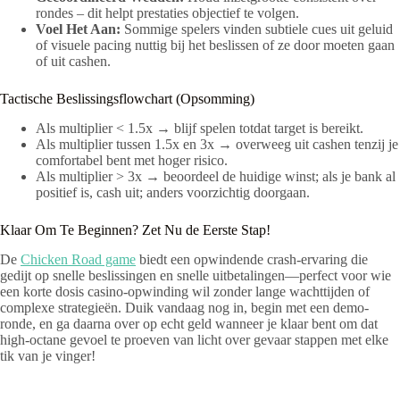
rondes – dit helpt prestaties objectief te volgen.
Voel Het Aan:
Sommige spelers vinden subtiele cues uit geluid
of visuele pacing nuttig bij het beslissen of ze door moeten gaan
of uit cashen.
Tactische Beslissingsflowchart (Opsomming)
Als multiplier < 1.5x → blijf spelen totdat target is bereikt.
Als multiplier tussen 1.5x en 3x → overweeg uit cashen tenzij je
comfortabel bent met hoger risico.
Als multiplier > 3x → beoordeel de huidige winst; als je bank al
positief is, cash uit; anders voorzichtig doorgaan.
Klaar Om Te Beginnen? Zet Nu de Eerste Stap!
De
Chicken Road game
biedt een opwindende crash-ervaring die
gedijt op snelle beslissingen en snelle uitbetalingen—perfect voor wie
een korte dosis casino‑opwinding wil zonder lange wachttijden of
complexe strategieën. Duik vandaag nog in, begin met een demo-
ronde, en ga daarna over op echt geld wanneer je klaar bent om dat
high‑octane gevoel te proeven van licht over gevaar stappen met elke
tik van je vinger!