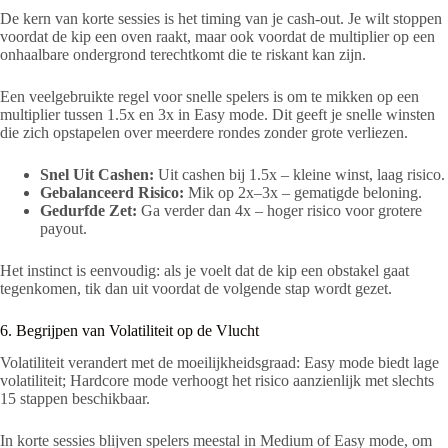
De kern van korte sessies is het timing van je cash‑out. Je wilt stoppen
voordat de kip een oven raakt, maar ook voordat de multiplier op een
onhaalbare ondergrond terechtkomt die te riskant kan zijn.
Een veelgebruikte regel voor snelle spelers is om te mikken op een
multiplier tussen 1.5x en 3x in Easy mode. Dit geeft je snelle winsten
die zich opstapelen over meerdere rondes zonder grote verliezen.
Snel Uit Cashen:
Uit cashen bij 1.5x – kleine winst, laag risico.
Gebalanceerd Risico:
Mik op 2x–3x – gematigde beloning.
Gedurfde Zet:
Ga verder dan 4x – hoger risico voor grotere
payout.
Het instinct is eenvoudig: als je voelt dat de kip een obstakel gaat
tegenkomen, tik dan uit voordat de volgende stap wordt gezet.
6. Begrijpen van Volatiliteit op de Vlucht
Volatiliteit verandert met de moeilijkheidsgraad: Easy mode biedt lage
volatiliteit; Hardcore mode verhoogt het risico aanzienlijk met slechts
15 stappen beschikbaar.
In korte sessies blijven spelers meestal in Medium of Easy mode, om