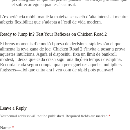
et sobrecarreguis quan estàs cansat.
L’experiència mòbil manté la mateixa sensació d’alta intensitat mentre
afegeix flexibilitat que s’adapta a l’estil de vida modern.
Ready to Jump In? Test Your Reflexes on Chicken Road 2
Si breus moments d’emoció i presa de decisions ràpides són el que
alimenta la teva gana de joc, Chicken Road 2 t’invita a posar a prova
aquestes intuïcions. Agafa el dispositiu, fixa un límit de bankroll
modest, i deixa que cada crash sigui una lliçó en temps i disciplina.
Recorda: cada segon compta quan persegueixes aquells multipliers
fugissers—així que entra ara i veu com de ràpid pots guanyar!
Leave a Reply
Your email address will not be published.
Required fields are marked
*
Name
*