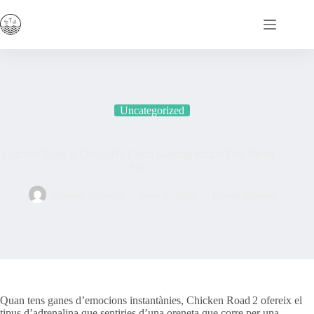
Skip
to
content
Uncategorized
Chicken Road 2: Quick‑Hit Crash Gaming for the Fast‑Paced
Fan
System Account
June 6, 2026
Uncategorized
Quan tens ganes d’emocions instantànies, Chicken Road 2 ofereix el
tipus d’adrenalina que sentiries d’una oreneta que corre per una