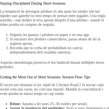
Staying Disciplined During Short Sessions
La temptació de perseguir pèrdues és alta quan les rondes són tan
ràpides que gairebé no tens temps de pensar entre jugades. Una regla
senzilla—mai dobles la teva aposta després d’una pèrdua—manté el
ritme positiu en comptes de negatiu.
Segueix les guanys i pèrdues en paper o en una app.
Si encaixes tres pèrdues consecutives, pausa abans de fer la
següent aposta.
Recorda que la corba de probabilitats no canvia
independentment dels resultats anteriors.
Aquesta metodologia preserva el teu bankroll durant múltiples breus
períodes.
Getting the Most Out of Short Sessions: Session Flow Tips
El secret per dominar el joc ràpid de Chicken Road 2 és tractar cada
sessió com una cursa, no com una marató. Mantén la concentració i
evita quedar-te massa temps en cap ronda.
Ritme:
Apunta a fer unes 25–30 rondes per sessió.
Seguir la tendència del multiplier:
Nota si puja ràpidament o si