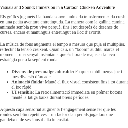
Visuals and Sound: Immersion in a Cartoon Chicken Adventure
Els gràfics juganets i la banda sonora animada transformen cada crash
en una petita aventura entretinguda. La manera com la gallina camina
animada sembla prou viva perquè, fins i tot després de desenes de
curses, encara et mantinguis entretingut en lloc d’avorrit.
La música de fons augmenta el tempo a mesura que puja el multiplier,
reflectint la tensió creixent. Quan cau, un “boom” auditiu marca el
moment—una senyal instantània que és hora de reajustar la teva
estratègia per a la següent ronda.
Disseny de personatge adorable:
Fa que sembli menys joc i
més diversió d’arcade.
Animació fluida:
Manté el flux visual consistent fins i tot durant
el joc ràpid.
UI sensible:
La retroalimentació immediata en prémer botons
manté la fatiga baixa durant breus períodes.
Aquesta capa sensorial augmenta l’engagement sense fer que les
rondes semblin repetitives—un factor clau per als jugadors que
gaudeixen de sessions d’alta intensitat.