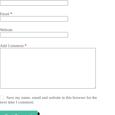
Email
*
Website
Add Comment
*
Save my name, email and website in this browser for the
next time I comment.