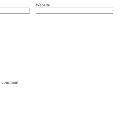
Website
 I comment.