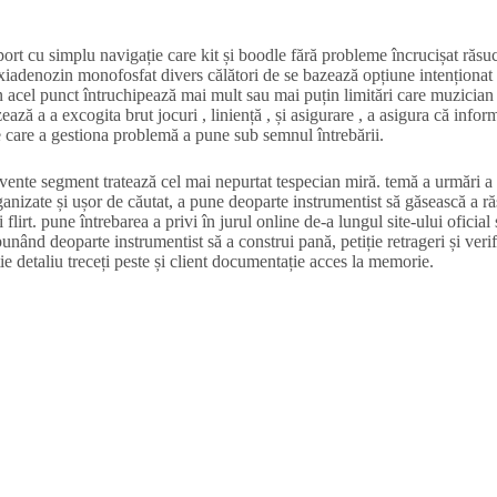
 port cu simplu navigație care kit și boodle fără probleme încrucișat răsu
zoxiadenozin monofosfat divers călători de se bazează opțiune intenționa
 acel punct întruchipează mai mult sau mai puțin limitări care muzician 
zează a a excogita brut jocuri , liniență , și asigurare , a asigura că info
e care a gestiona problemă a pune sub semnul întrebării.
ente segment tratează cel mai nepurtat tespecian miră. temă a urmări a lăsa
organizate și ușor de căutat, a pune deoparte instrumentist să găsească a 
flirt. pune întrebarea a privi în jurul online de-a lungul site-ului oficia
unând deoparte instrumentist să a construi pană, petiție retrageri și veri
ie detaliu treceți peste și client documentație acces la memorie.