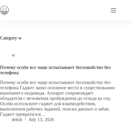
Skip
to
content
Category
w
w
Почему особи все чаще испытывают беспокойство без
телефона
Почему особи все чаще испытывают беспокойство без
телефона Гаджет занял основное место в существовании
нынешнего индивида. Аппарат сопровождает
обладателя с мгновения пробуждения до отхода ко сну.
Особи используют гаджет для взаимодействия,
выполнения рабочих заданий, поиска данных и забав.
Гаджет превратился…
dekdi
July 13, 2026