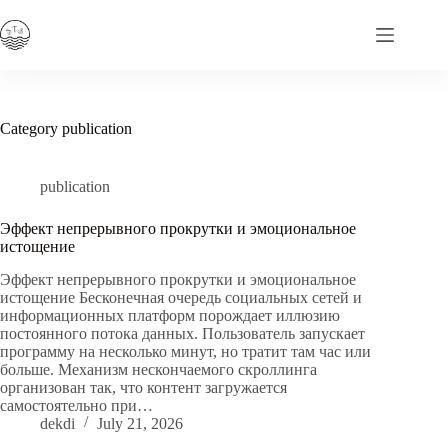
Skip
to
content
Category
publication
publication
Эффект непрерывного прокрутки и эмоциональное
истощение
Эффект непрерывного прокрутки и эмоциональное
истощение Бесконечная очередь социальных сетей и
информационных платформ порождает иллюзию
постоянного потока данных. Пользователь запускает
программу на несколько минут, но тратит там час или
больше. Механизм нескончаемого скроллинга
организован так, что контент загружается
самостоятельно при…
dekdi
July 21, 2026