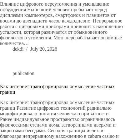
Влияние цифрового переутомления и уменьшение
побуждения Нынешний человек пребывает перед
дисплеями компьютеров, смартфонов и планшетов от
восьми до двенадцати часов каждодневно. Непрерывное
работа с цифровыми приборами приводит к накоплению
усталости, которая различается от обыкновенного
физического утомления. Мозг перерабатывает огромные
количества…
dekdi
July 20, 2026
publication
Как интернет трансформировал осмысление частных
границ
Как интернет трансформировал осмысление частных
границ Развитие цифровых технологий радикально
модифицировало понятия человека о приватности.
Ранее индивидуальное пространство ограничивалось
физическими стенами дома, затворёнными дверями и
закрытыми беседами. Сегодня границы исчезли
благодаря непрерывному нахождению в cabura casino и