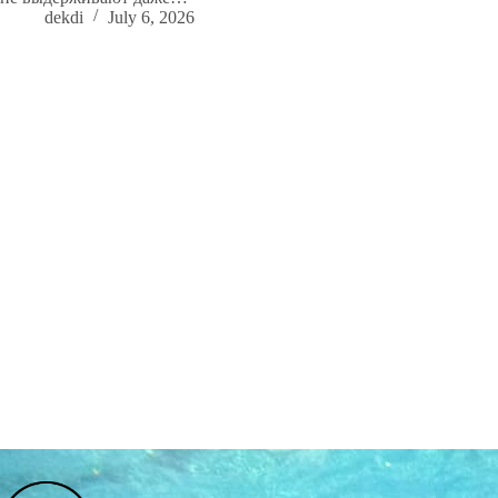
dekdi
July 6, 2026