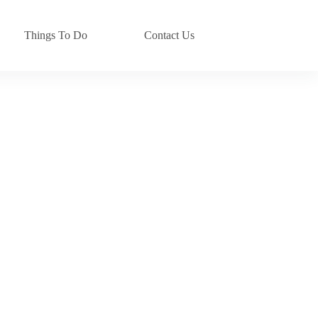
Things To Do
Contact Us