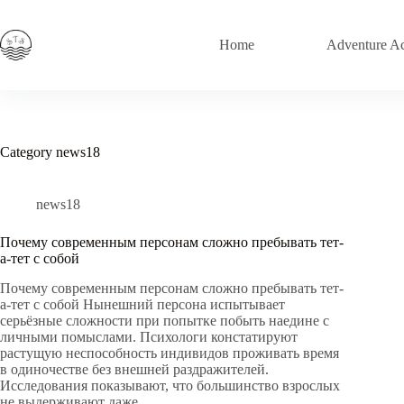
Skip
to
content
Home
Adventure Act
Category
news18
news18
Почему современным персонам сложно пребывать тет-
а-тет с собой
Почему современным персонам сложно пребывать тет-
а-тет с собой Нынешний персона испытывает
серьёзные сложности при попытке побыть наедине с
личными помыслами. Психологи констатируют
растущую неспособность индивидов проживать время
в одиночестве без внешней раздражителей.
Исследования показывают, что большинство взрослых
не выдерживают даже…