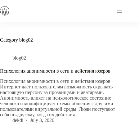
Skip
to
content
Category
blog02
blog02
Психология анонимности в сети и действия юзеров
Психология анонимности в сети и действия юзеров
Интернет даёт пользователям возможность скрывать
настоящую персону за прозвищами и аватарами.
Анонимность влияет на психологическое состояние
человека и модифицирует схемы общения с другими
пользователями виртуальной среды. Люди поступают
себя по-другому, когда их действия…
dekdi
July 3, 2026