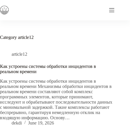
Skip
to
content
Category
article12
article12
Как устроены системы обработки инцидентов в
реальном времени
Как устроены системы обработки инцидентов в
реальном времени Механизмы обработки инцидентов в
реальном времени составляют собой комплекс
программных элементов, которые принимают,
исследуют и обрабатывают последовательности данных
с минимальной задержкой. Такие комплексы работают
беспрерывно, гарантируя немедленную отклик на
входящую информацию. Основу…
dekdi
June 19, 2026