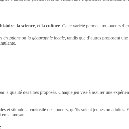
’histoire
,
la science
, et
la culture
. Cette variété permet aux joueurs d’
es éruptions
ou
la géographie locale
, tandis que d’autres proposent une
timulante
.
 par la qualité des titres proposés. Chaque jeu vise à assurer une expér
dés et stimule la
curiosité
des joueurs, qu’ils soient jeunes ou adultes
.
E
ut en s’amusant
.
e