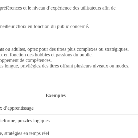
préférences et le niveau d’expérience des utilisateurs afin de
 meilleur choix en fonction du public concerné.
nts ou adultes, optez pour des titres plus complexes ou stratégiques.
ix en fonction des hobbies et passions du public.
veloppement de compétences.
s longue, privilégiez des titres offrant plusieurs niveaux ou modes.
Exemples
ux d’apprentissage
ateforme, puzzles logiques
e, stratégies en temps réel