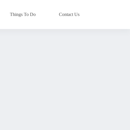
Things To Do
Contact Us