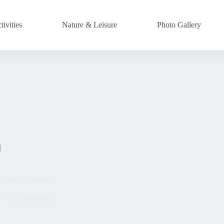
ivities
Nature & Leisure
Photo Gallery
es titres proposés
Uncategorized