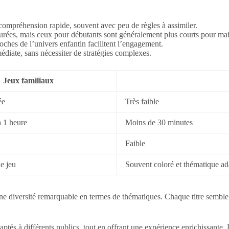
compréhension rapide, souvent avec peu de règles à assimiler.
ées, mais ceux pour débutants sont généralement plus courts pour maint
roches de l’univers enfantin facilitent l’engagement.
diate, sans nécessiter de stratégies complexes.
Jeux familiaux
ée
Très faible
 1 heure
Moins de 30 minutes
Faible
le jeu
Souvent coloré et thématique ad
e diversité remarquable en termes de thématiques. Chaque titre semble s’
daptés à différents publics, tout en offrant une expérience enrichissante.