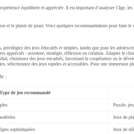
xpérience équilibrée et appréciée. Il est important d’analyser l’âge, les 
ion et le plaisir de jouer. Voici quelques recommandations pour faire le
, privilégiez des jeux éducatifs et simples, tandis que pour les adolesce
 appréciés : aventure, stratégie, réflexion ou création. Adapter le cho
ilial, choisissez des jeux encadrés, favorisant la coopération ou le dé
es, sélectionnez des jeux rapides et accessibles. Pour une immersion plu
ic :
Type de jeu recommandé
mples
Puzzle, je
modérées
Jeux de pl
égies sophistiquées
Jeux de rôl