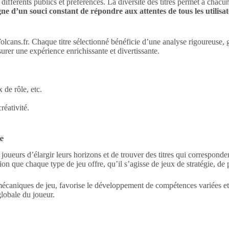
différents publics et préférences. La diversité des titres permet à chacun
 d’un souci constant de répondre aux attentes de tous les utilisate
cans.fr. Chaque titre sélectionné bénéficie d’une analyse rigoureuse, 
surer une expérience enrichissante et divertissante.
x de rôle, etc.
réativité.
te
oueurs d’élargir leurs horizons et de trouver des titres qui corresponden
tion que chaque type de jeu offre, qu’il s’agisse de jeux de stratégie, de
écaniques de jeu, favorise le développement de compétences variées et 
globale du joueur.