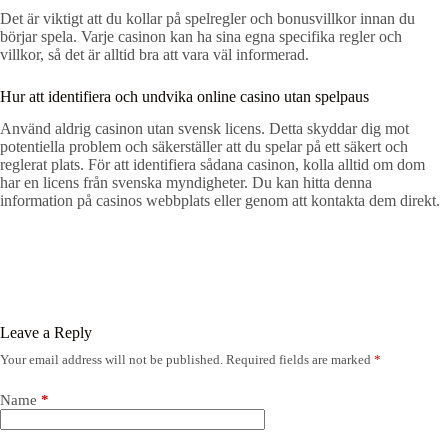
Det är viktigt att du kollar på spelregler och bonusvillkor innan du
börjar spela. Varje casinon kan ha sina egna specifika regler och
villkor, så det är alltid bra att vara väl informerad.
Hur att identifiera och undvika online casino utan spelpaus
Använd aldrig casinon utan svensk licens. Detta skyddar dig mot
potentiella problem och säkerställer att du spelar på ett säkert och
reglerat plats. För att identifiera sådana casinon, kolla alltid om dom
har en licens från svenska myndigheter. Du kan hitta denna
information på casinos webbplats eller genom att kontakta dem direkt.
Leave a Reply
Your email address will not be published.
Required fields are marked
*
Name
*