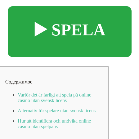
▶️ SPELA
Содержимое
Varför det är farligt att spela på online
casino utan svensk licens
Alternativ för spelare utan svensk licens
Hur att identifiera och undvika online
casino utan spelpaus