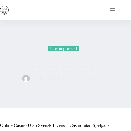
Skip
to
content
Uncategorized
Casino utan svensk licens — bästa val
dekdi
July 1, 2025
Uncategorized
Online Casino Utan Svensk Licens – Casino utan Spelpaus