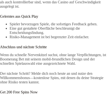
als auch kontrollierbar sind, wenn das Casino auf Geschwindigkeit
ausgelegt ist.
Gelerntes aus Quick Play
Spieler bevorzugen Spiele, die sofortiges Feedback geben.
Eine gut gestaltete Oberfläche beschleunigt die
Entscheidungsfindung.
Risiko‑Management ist bei begrenzter Zeit einfacher.
Abschluss und nächste Schritte
Wenn du schnelle Nervenkitzel suchst, ohne lange Verpflichtungen, ist
Boomerang Bet mit seinem mobil‑freundlichen Design und der
schnellen Spielauswahl eine ausgezeichnete Wahl.
Der nächste Schritt? Melde dich noch heute an und nutze den
Willkommensbonus—kostenlose Spins, mit denen du deine Strategie
ohne Risiko testen kannst.
Get 200 Free Spins Now