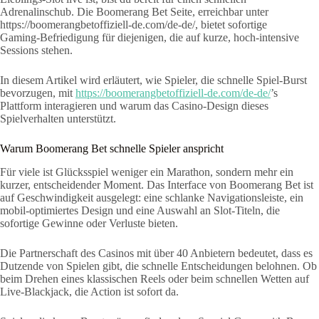
Adrenalinschub. Die Boomerang Bet Seite, erreichbar unter
https://boomerangbetoffiziell-de.com/de-de/, bietet sofortige
Gaming‑Befriedigung für diejenigen, die auf kurze, hoch‑intensive
Sessions stehen.
In diesem Artikel wird erläutert, wie Spieler, die schnelle Spiel‑Burst
bevorzugen, mit
https://boomerangbetoffiziell-de.com/de-de/
’s
Plattform interagieren und warum das Casino‑Design dieses
Spielverhalten unterstützt.
Warum Boomerang Bet schnelle Spieler anspricht
Für viele ist Glücksspiel weniger ein Marathon, sondern mehr ein
kurzer, entscheidender Moment. Das Interface von Boomerang Bet ist
auf Geschwindigkeit ausgelegt: eine schlanke Navigationsleiste, ein
mobil‑optimiertes Design und eine Auswahl an Slot‑Titeln, die
sofortige Gewinne oder Verluste bieten.
Die Partnerschaft des Casinos mit über 40 Anbietern bedeutet, dass es
Dutzende von Spielen gibt, die schnelle Entscheidungen belohnen. Ob
beim Drehen eines klassischen Reels oder beim schnellen Wetten auf
Live‑Blackjack, die Action ist sofort da.