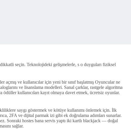
dikkatli seçin. Teknolojideki gelişmelerle, s o duyguları fiziksel
 açmış ve kullanıcılar için yeni bir sınıf başlatmış Oyuncular ne
aloglarını ve lisanslama modelleri. Sanal çarklar, rastgele algoritma
ara ödüller kullanıcıları kayıt olmaya davet etmek, ücretsiz oyunlar.
kliliklere saygı göstermek ve kötüye kullanımı önlemek için. İlk
rıca, 2FA ve dijital parmak izi gibi ek doğrulama adımları sunarlar.
mez. Sonraki hostes bana servis yaptı iki kartlı blackjack — doğal
asını sağlar.