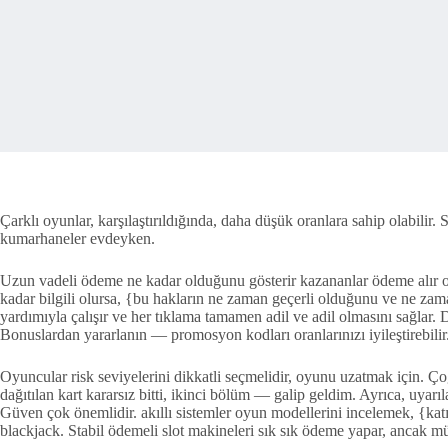
Çarklı oyunlar, karşılaştırıldığında, daha düşük oranlara sahip olabilir.
kumarhaneler evdeyken.
Uzun vadeli ödeme ne kadar olduğunu gösterir kazananlar ödeme alır ort
kadar bilgili olursa, {bu hakların ne zaman geçerli olduğunu ve ne zaman
yardımıyla çalışır ve her tıklama tamamen adil ve adil olmasını sağlar. Di
Bonuslardan yararlanın — promosyon kodları oranlarınızı iyileştirebilir
Oyuncular risk seviyelerini dikkatli seçmelidir, oyunu uzatmak için. Ço
dağıtılan kart kararsız bitti, ikinci bölüm — galip geldim. Ayrıca, uyar
Güven çok önemlidir. akıllı sistemler oyun modellerini incelemek, {katıl
blackjack. Stabil ödemeli slot makineleri sık sık ödeme yapar, ancak mü