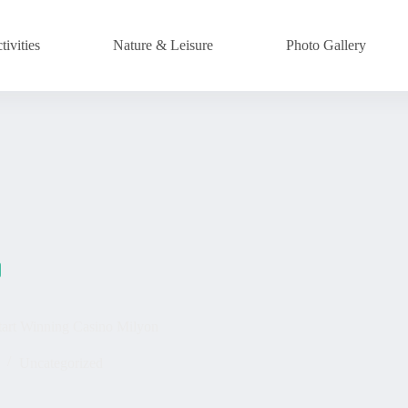
ivities
Nature & Leisure
Photo Gallery
Start Winning Casino Milyon
Uncategorized