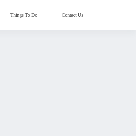
Things To Do
Contact Us