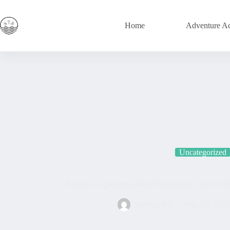
Skip
to
content
Home
Adventure Act
Uncategorized
Bonuslar Açıklanmış Mobil Kullanıcılar Için TR 
Service Bot
May 30, 2026