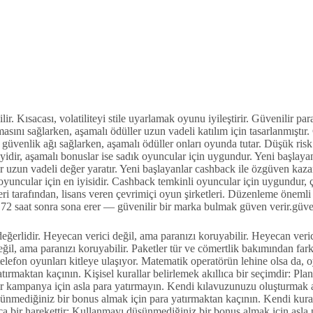
r. Kısacası, volatiliteyi stile uyarlamak oyunu iyileştirir. Güvenilir pa
ını sağlarken, aşamalı ödüller uzun vadeli katılım için tasarlanmıştır. 
güvenlik ağı sağlarken, aşamalı ödüller onları oyunda tutar. Düşük ris
n iyidir, aşamalı bonuslar ise sadık oyuncular için uygundur. Yeni başla
r uzun vadeli değer yaratır. Yeni başlayanlar cashback ile özgüven kaza
 oyuncular için en iyisidir. Cashback temkinli oyuncular için uygundur, ç
i tarafından, lisans veren çevrimiçi oyun şirketleri. Düzenleme önemli b
r 72 saat sonra sona erer — güvenilir bir marka bulmak güven verir.güven
ğerlidir. Heyecan verici değil, ama paranızı koruyabilir. Heyecan veric
il, ama paranızı koruyabilir. Paketler tür ve cömertlik bakımından farklıl
 telefon oyunları kitleye ulaşıyor. Matematik operatörün lehine olsa da, 
atırmaktan kaçının. Kişisel kurallar belirlemek akıllıca bir seçimdir: Pl
bir kampanya için asla para yatırmayın. Kendi kılavuzunuzu oluşturmak ak
nmediğiniz bir bonus almak için para yatırmaktan kaçının. Kendi kuralla
ca bir harekettir: Kullanmayı düşünmediğiniz bir bonus almak için asla pa