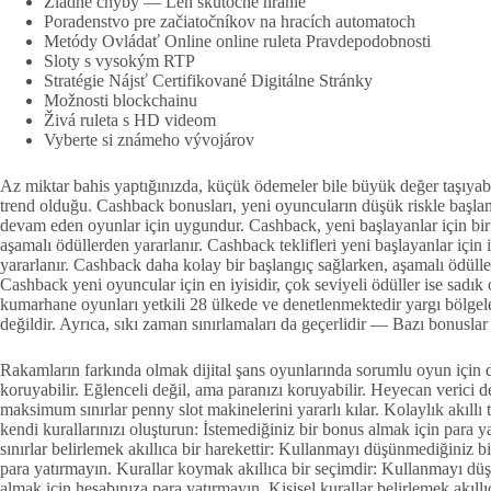
Žiadne chyby — Len skutočné hranie
Poradenstvo pre začiatočníkov na hracích automatoch
Metódy Ovládať Online online ruleta Pravdepodobnosti
Sloty s vysokým RTP
Stratégie Nájsť Certifikované Digitálne Stránky
Možnosti blockchainu
Živá ruleta s HD videom
Vyberte si známeho vývojárov
Az miktar bahis yaptığınızda, küçük ödemeler bile büyük değer taşıyabili
trend olduğu. Cashback bonusları, yeni oyuncuların düşük riskle başlamas
devam eden oyunlar için uygundur. Cashback, yeni başlayanlar için bir 
aşamalı ödüllerden yararlanır. Cashback teklifleri yeni başlayanlar içi
yararlanır. Cashback daha kolay bir başlangıç sağlarken, aşamalı ödülle
Cashback yeni oyuncular için en iyisidir, çok seviyeli ödüller ise sadık
kumarhane oyunları yetkili 28 ülkede ve denetlenmektedir yargı bölgeler
değildir. Ayrıca, sıkı zaman sınırlamaları da geçerlidir — Bazı bonusla
Rakamların farkında olmak dijital şans oyunlarında sorumlu oyun için de
koruyabilir. Eğlenceli değil, ama paranızı koruyabilir. Heyecan verici değ
maksimum sınırlar penny slot makinelerini yararlı kılar. Kolaylık akıllı
kendi kurallarınızı oluşturun: İstemediğiniz bir bonus almak için para y
sınırlar belirlemek akıllıca bir harekettir: Kullanmayı düşünmediğiniz 
para yatırmayın. Kurallar koymak akıllıca bir seçimdir: Kullanmayı düşü
almak için hesabınıza para yatırmayın. Kişisel kurallar belirlemek akıllı