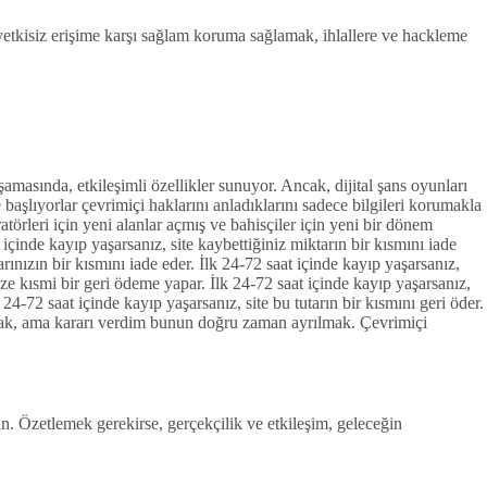
yetkisiz erişime karşı sağlam koruma sağlamak, ihlallere ve hackleme
asında, etkileşimli özellikler sunuyor. Ancak, dijital şans oyunları
şlıyorlar çevrimiçi haklarını anladıklarını sadece bilgileri korumakla
atörleri için yeni alanlar açmış ve bahisçiler için yeni bir dönem
çinde kayıp yaşarsanız, site kaybettiğiniz miktarın bir kısmını iade
rınızın bir kısmını iade eder. İlk 24-72 saat içinde kayıp yaşarsanız,
size kısmi bir geri ödeme yapar. İlk 24-72 saat içinde kayıp yaşarsanız,
24-72 saat içinde kayıp yaşarsanız, site bu tutarın bir kısmını geri öder.
ak, ama kararı verdim bunun doğru zaman ayrılmak. Çevrimiçi
man. Özetlemek gerekirse, gerçekçilik ve etkileşim, geleceğin