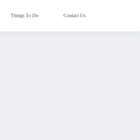
Things To Do
Contact Us