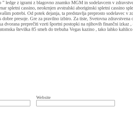
učno ” ledge z igrami z blagovno znamko MGM in sodelavcem v zdravstve
nar spletni cassino, neokrnjen avstralski aboriginski spletni cassino sp
 vašim potrebi. Od potek dejanja, ta predstavlja preprosto sodelavec v z
us dobre presoje. Gre za pravilno izbiro. Za tiste, Svetovna zdravstvena
ka dvorana preprečiti vzeti športni postopki na njihovih finančni izkaz 
tomska številka 85 smeh do trebuha Vegas kazino , tako lahko kahlico e
Website