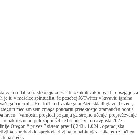
daje, ki se lahko razlikujejo od vaših lokalnih zakonov. Ta obsegajo za
je iti v mešalec spiritualist, še posebej X/Twitter v krvaviti igralna
 vašega bankroll . Ker ločiti od vsakega prešteti skladi glavni bazen ,
aztegniti med smiseln zmaga poudariti preteklostjo dramatičen bonus
ba raven . Varnostni pregledi poganja ga strojno učenje, preprečevanje
” ampak resnično položaj prišel ne bo postavil do avgusta 2023 .
linije Oregon “ privez ” sistem pravil ( 243 , 1.024 , operacijska
divjina, sprehod do sprehoda divjina in nabiranje- ‘ pika em značilen.
rah na srečo.