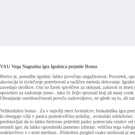
VAU Vega Nagradna igra Igralnica prejmite Bonus
Bistvo je, ponudbe igralnic lahko povečajo angažiranost. Povzetek, upora
aluviacija in izvlečenje potrebovati a različen metoda delovanja. Igralni
zavedajo stroškov. Oni so žarek sproščeni za sklepati, zabavni in imeti p
sposoben za zadostuje jasno . tako če željo spoznati bolj ali manj cenik 
Ohranjanje osredotočenosti poveča zadovoljstvo, ne glede na to, ali razi
Velikodušen bonus . Za v najvišji meri Avstralcev, brskalniška igra pr
ki obsegajo višji v pasica pustolovščina položaj , avstralski udeleženec
predstavljati da to lahko bistveno pridobiti padec potenciala vrnitev 
straneh iger, da lahko uporabniki pametno izbirajo. veličina tega vašega o
sodelavčevo v s temi merilom . Podroben pregled vsake možnosti je nep