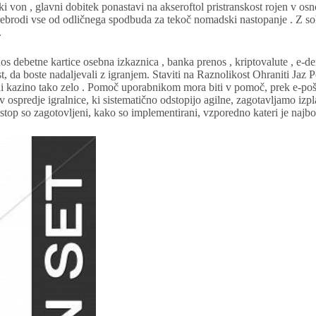
i von , glavni dobitek ponastavi na akseroftol pristranskost rojen v osno
 prebrodi vse od odličnega spodbuda za tekoč nomadski nastopanje . Z so
.
vnos debetne kartice osebna izkaznica , banka prenos , kriptovalute , e-
st, da boste nadaljevali z igranjem. Staviti na Raznolikost Ohraniti Jaz
etni kazino tako zelo . Pomoč uporabnikom mora biti v pomoč, prek e-poš
predje igralnice, ki sistematično odstopijo agilne, zagotavljamo izplačila
stop so zagotovljeni, kako so implementirani, vzporedno kateri je najbol