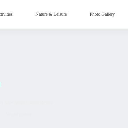
ivities
Nature & Leisure
Photo Gallery
et Now Mafia Casino Review
Uncategorized